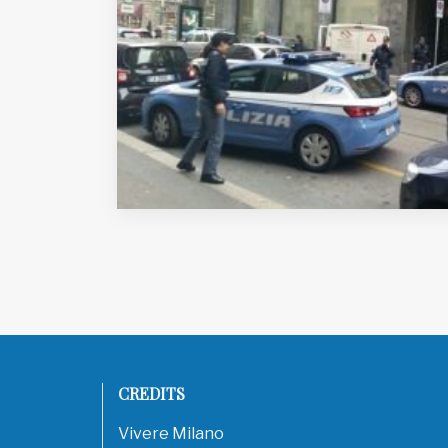
EDB edizioni - Via Brivio angolo C.
Imbonati, 89 20159 Milano (Italia)
Informativa sulla privacy
CREDITS
Vivere Milano