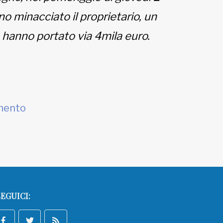
no minacciato il proprietario, un
 hanno portato via 4mila euro.
mento
EGUICI: