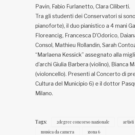
Pavin, Fabio Furlanetto, Clara Ciliberti.
Tra gli studenti dei Conservatori si son
pianoforte), il duo pianistico a 4 mani Ga
Floreancig, Francesca D’Odorico, Daiana 
Consol, Mathieu Rollandin, Sarah Conto
“Marlaena Kessick” assegnato alla miglio
d’archi Giulia Barbera (violino), Bianca 
(violoncello). Presenti al Concerto di 
Cultura del Municipio 6) e il dottor Pasq
Milano.
Tags:
2degree concorso nazionale
artisti
musica da camera
zona 6