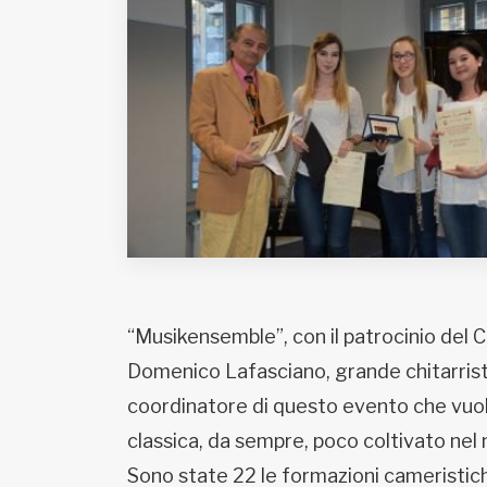
Fondato e diretto da Enzo De
Bernardis
EDB edizioni - Via Brivio angolo C.
Imbonati, 89 20159 Milano (Italia)
Informativa sulla privacy
“Musikensemble”, con il patrocinio del
Domenico Lafasciano, grande chitarrista,
coordinatore di questo evento che vuole
classica, da sempre, poco coltivato nel
Sono state 22 le formazioni cameristich