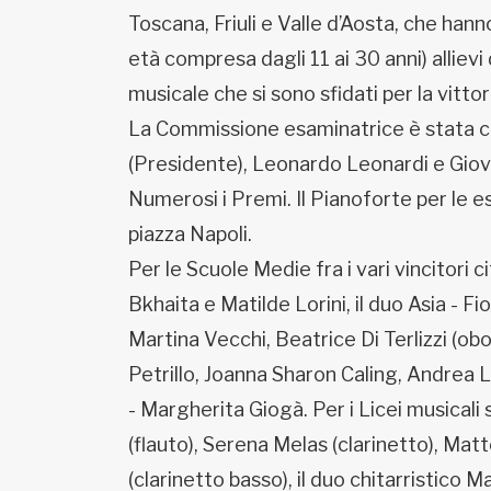
Toscana, Friuli e Valle d’Aosta, che hann
età compresa dagli 11 ai 30 anni) allievi
musicale che si sono sfidati per la vittori
La Commissione esaminatrice è stata c
(Presidente), Leonardo Leonardi e Giov
Numerosi i Premi. Il Pianoforte per le es
piazza Napoli.
Per le Scuole Medie fra i vari vincitori
Bkhaita e Matilde Lorini, il duo Asia - Fior
Martina Vecchi, Beatrice Di Terlizzi (obo
Petrillo, Joanna Sharon Caling, Andrea Lu
- Margherita Giogà. Per i Licei musicali
(flauto), Serena Melas (clarinetto), Ma
(clarinetto basso), il duo chitarristico M