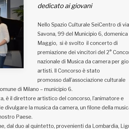
dedicato ai giovani
Nello Spazio Culturale SeiCentro di vi
Savona, 99 del Municipio 6, domenica
Maggio, si è svolto il concerto di
premiazione dei vincitori del 2° Conco
nazionale di Musica da camera per gio
artisti. Il Concorso è stato
promosso dall’associazione culturale
 Comune di Milano – municipio 6.
 è il direttore artistico del concorso, l’animatore e
 divulgare la musica da camera, un filone della music
 nostro Paese.
e, dal duo al quintetto, provenienti da Lombardia, Ligu