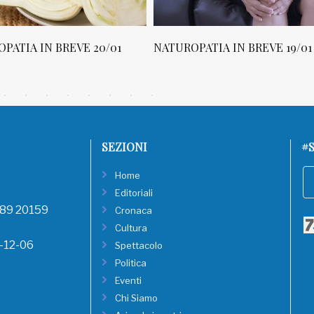
PATIA IN BREVE 20/01
NATUROPATIA IN BREVE 19/01
SEZIONI
#S
Home
Editoriali
, 89 20159
Cronaca
Cultura
8-12-06
Spettacolo
Politica
Eventi
Chi Siamo