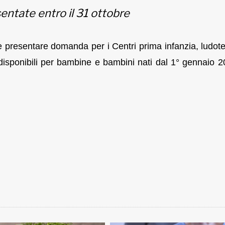
ntate entro il 31 ottobre
ile presentare domanda per i Centri prima infanzia, ludot
 disponibili per bambine e bambini nati dal 1° gennaio 2