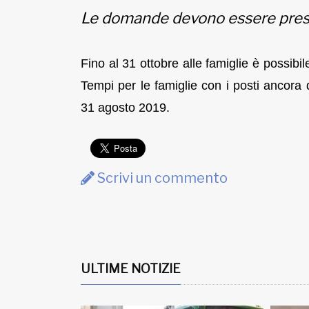
Le domande devono essere prese
Fino al 31 ottobre alle famiglie è possib
Tempi per le famiglie con i posti ancora
31 agosto 2019.
Scrivi un commento
ULTIME NOTIZIE