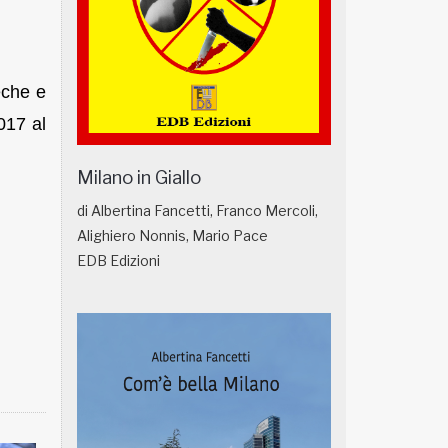
eche e
017 al
Milano in Giallo
di Albertina Fancetti, Franco Mercoli,
Alighiero Nonnis, Mario Pace
EDB Edizioni