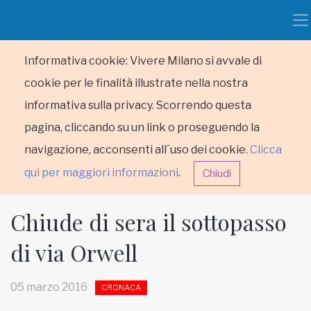
Informativa cookie: Vivere Milano si avvale di
cookie per le finalità illustrate nella nostra
informativa sulla privacy. Scorrendo questa
pagina, cliccando su un link o proseguendo la
navigazione, acconsenti all´uso dei cookie.
Clicca
qui per maggiori informazioni
.
Chiudi
Chiude di sera il sottopasso
di via Orwell
HOME
05 marzo 2016
CRONACA
RUBRICHE