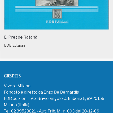
El Pret de Ratanà
EDB Edizioni
CREDITS
Vivere Milano
Fondato e diretto da Enzo De Bernardis
EDB edizioni - Via Brivio angolo C. Imbonati, 89 20159
Milano (Italia)
Tel. 02.39523821 - Aut. Trib. Mi. n. 803 del 28-12-06