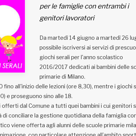
per le famiglie con entrambi i
genitori lavoratori
Da martedì 14 giugno a martedì 26 lug
possibile iscriversi ai servizi di prescuo
giochi serali per l'anno scolastico
2016/2017 dedicati ai bambini delle s
primarie di Milano.
 fino all'inizio delle lezioni (ore 8,30), mentre i giochi s
,30) e proseguono sino alle 18.
izi offerti dal Comune a tutti quei bambini i cui genitori
di conciliare la gestione quotidiana della famiglia con
stico viene offerta agli alunni delle scuole primarie mil
nimazione, con particolare attenzione all’ambito sport