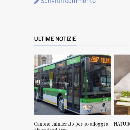
Scrivi un commento
ULTIME NOTIZIE
osta in via
Canone calmierato per 30 alloggi a
NATURO