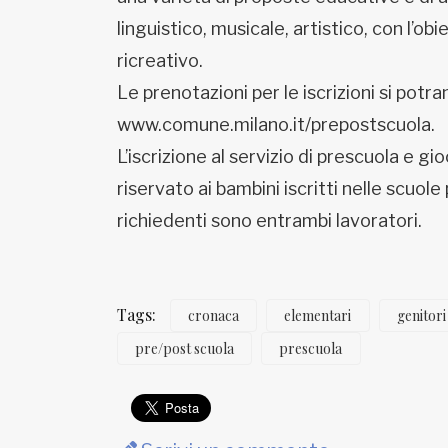
linguistico, musicale, artistico, con l’obi
ricreativo.
Le prenotazioni per le iscrizioni si pot
www.comune.milano.it/prepostscuola.
L’iscrizione al servizio di prescuola e gioc
riservato ai bambini iscritti nelle scuole
richiedenti sono entrambi lavoratori.
Tags:
cronaca
elementari
genitori
pre/post scuola
prescuola