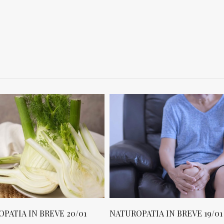
PATIA IN BREVE 20/01
NATUROPATIA IN BREVE 19/01