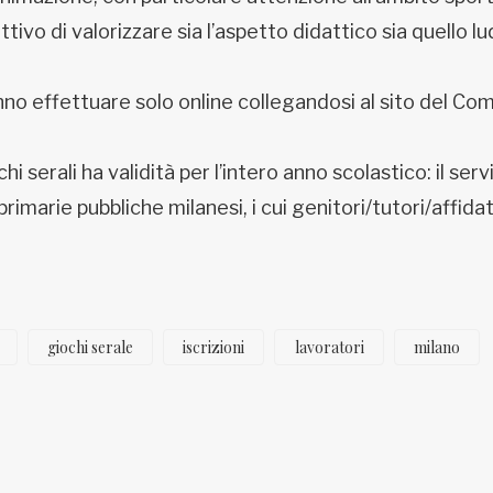
ettivo di valorizzare sia l’aspetto didattico sia quello lu
ranno effettuare solo online collegandosi al sito del C
hi serali ha validità per l’intero anno scolastico: il serv
 primarie pubbliche milanesi, i cui genitori/tutori/affidat
giochi serale
iscrizioni
lavoratori
milano