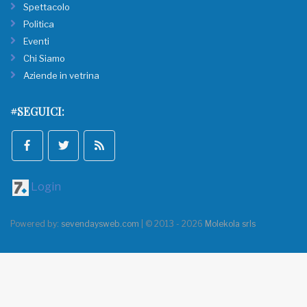
Spettacolo
Politica
Eventi
Chi Siamo
Aziende in vetrina
#SEGUICI:
Login
Powered by:
sevendaysweb.com
| © 2013 - 2026
Molekola srls