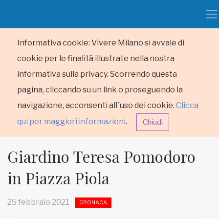
Informativa cookie: Vivere Milano si avvale di
cookie per le finalità illustrate nella nostra
informativa sulla privacy. Scorrendo questa
pagina, cliccando su un link o proseguendo la
navigazione, acconsenti all´uso dei cookie.
Clicca
qui per maggiori informazioni
.
Chiudi
Giardino Teresa Pomodoro
in Piazza Piola
HOME
25 febbraio 2021
CRONACA
RUBRICHE