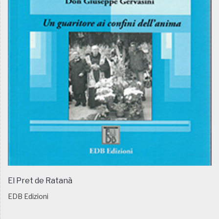
El Pret de Ratanà
EDB Edizioni