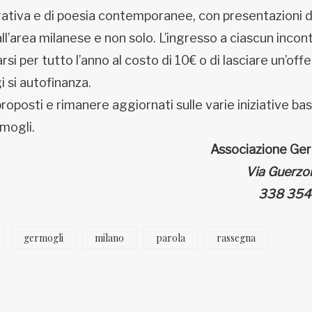
ativa e di poesia contemporanee, con presentazioni di 
ll’area milanese e non solo. L’ingresso a ciascun incon
arsi per tutto l’anno al costo di 10€ o di lasciare un’off
 si autofinanza.
roposti e rimanere aggiornati sulle varie iniziative ba
mogli.
Associazione Ge
Via Guerzo
338 35
germogli
milano
parola
rassegna