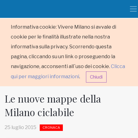
Informativa cookie: Vivere Milano si avvale di
cookie per le finalità illustrate nella nostra
informativa sulla privacy. Scorrendo questa
pagina, cliccando su un link o proseguendo la
navigazione, acconsenti all´uso dei cookie.
Clicca
qui per maggiori informazioni
.
Chiudi
Le nuove mappe della
Milano ciclabile
HOME
25 luglio 2015
CRONACA
RUBRICHE