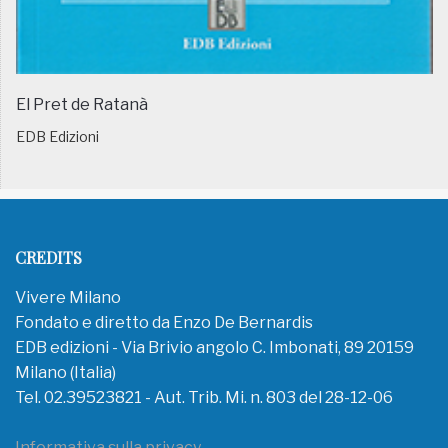
El Pret de Ratanà
EDB Edizioni
CREDITS
Vivere Milano
Fondato e diretto da Enzo De Bernardis
EDB edizioni - Via Brivio angolo C. Imbonati, 89 20159
Milano (Italia)
Tel. 02.39523821 - Aut. Trib. Mi. n. 803 del 28-12-06
Informativa sulla privacy