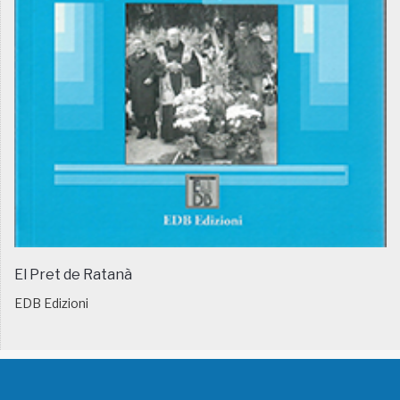
El Pret de Ratanà
EDB Edizioni