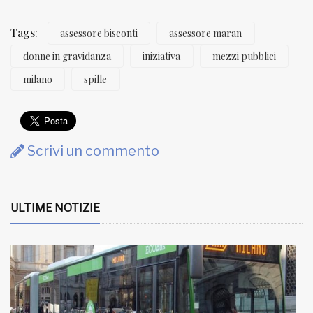
Tags:
assessore bisconti
assessore maran
donne in gravidanza
iniziativa
mezzi pubblici
milano
spille
Scrivi un commento
ULTIME NOTIZIE