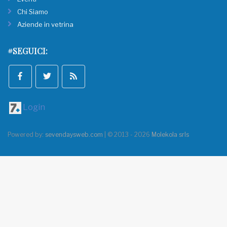
Chi Siamo
Aziende in vetrina
#SEGUICI:
Login
Powered by:
sevendaysweb.com
| © 2013 - 2026
Molekola srls