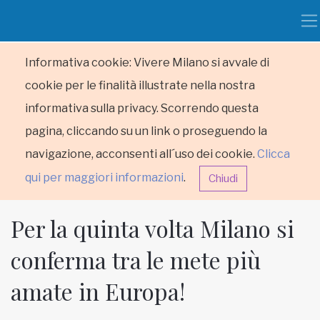
Informativa cookie: Vivere Milano si avvale di
cookie per le finalità illustrate nella nostra
informativa sulla privacy. Scorrendo questa
pagina, cliccando su un link o proseguendo la
navigazione, acconsenti all´uso dei cookie.
Clicca
qui per maggiori informazioni
.
Chiudi
Per la quinta volta Milano si
conferma tra le mete più
amate in Europa!
HOME
RUBRICHE