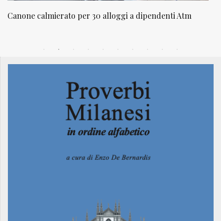
m
NATUROPATIA IN BREVE 20/01