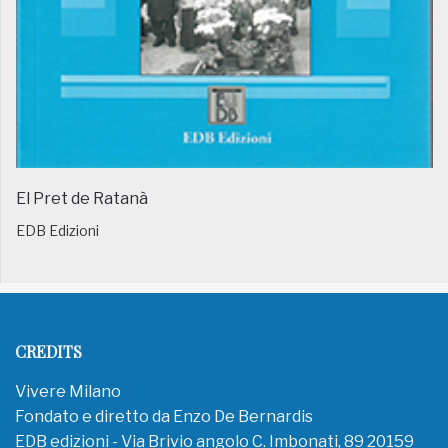
El Pret de Ratanà
EDB Edizioni
CREDITS
Vivere Milano
Fondato e diretto da Enzo De Bernardis
EDB edizioni - Via Brivio angolo C. Imbonati, 89 20159