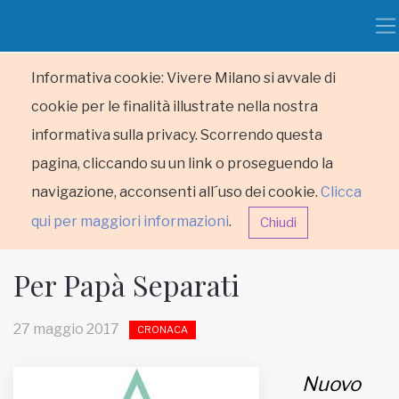
Informativa cookie: Vivere Milano si avvale di
cookie per le finalità illustrate nella nostra
informativa sulla privacy. Scorrendo questa
pagina, cliccando su un link o proseguendo la
navigazione, acconsenti all´uso dei cookie.
Clicca
qui per maggiori informazioni
.
Chiudi
Per Papà Separati
27 maggio 2017
CRONACA
HOME
Nuovo
RUBRICHE