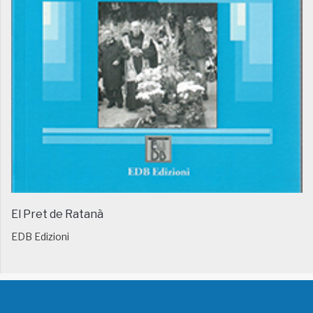
El Pret de Ratanà
EDB Edizioni