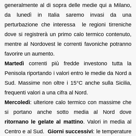
generalmente al di sopra delle medie qui a Milano,
da lunedì in Italia saremo invasi da una
perturbazione che interessa le regioni tirreniche
dove si registrerà un primo calo termico contenuto,
mentre al Nordovest le correnti favoniche potranno
favorire un aumento.
Martedì
correnti più fredde investono tutta la
Penisola riportando i valori entro le medie da Nord a
Sud. Massime non oltre i 15°C anche sulla Sicilia,
frequenti valori a una cifra al Nord.
Mercoledì
: ulteriore calo termico con massime che
si portano anche sotto media al Nord dove
ritornano le gelate al mattino
. Valori in media al
Centro e al Sud.
Giorni successivi
: le temperature