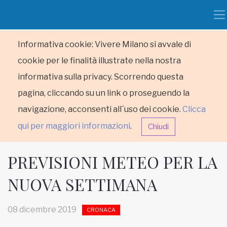
Informativa cookie: Vivere Milano si avvale di
cookie per le finalità illustrate nella nostra
informativa sulla privacy. Scorrendo questa
pagina, cliccando su un link o proseguendo la
navigazione, acconsenti all´uso dei cookie.
Clicca
qui per maggiori informazioni
.
Chiudi
PREVISIONI METEO PER LA
NUOVA SETTIMANA
HOME
08 dicembre 2019
CRONACA
RUBRICHE