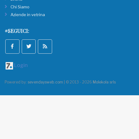
Chi Siamo
Aziende in vetrina
#SEGUICI:
Login
Powered by:
sevendaysweb.com
| © 2013 - 2026
Molekola srls