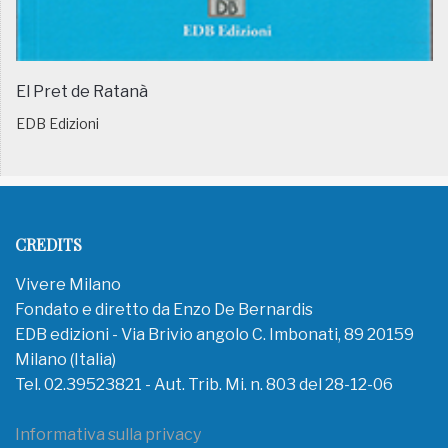
El Pret de Ratanà
EDB Edizioni
CREDITS
Vivere Milano
Fondato e diretto da Enzo De Bernardis
EDB edizioni - Via Brivio angolo C. Imbonati, 89 20159
Milano (Italia)
Tel. 02.39523821 - Aut. Trib. Mi. n. 803 del 28-12-06
Informativa sulla privacy