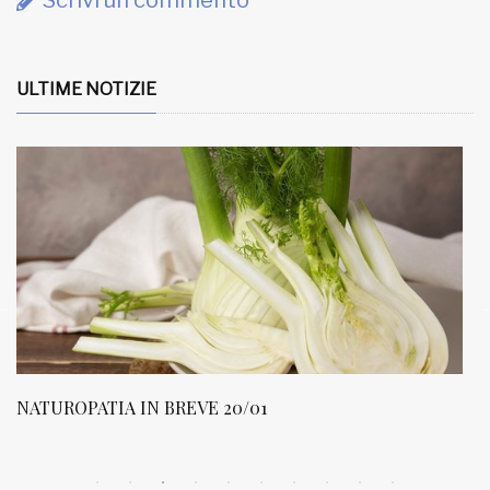
Scrivi un commento
ULTIME NOTIZIE
NATUROPATIA IN BREVE 20/01
N