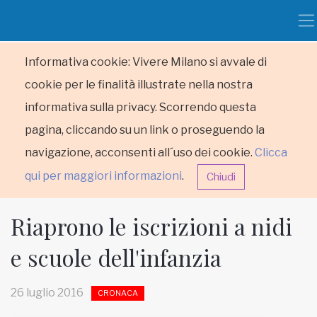
Informativa cookie: Vivere Milano si avvale di
cookie per le finalità illustrate nella nostra
informativa sulla privacy. Scorrendo questa
pagina, cliccando su un link o proseguendo la
navigazione, acconsenti all´uso dei cookie.
Clicca
qui per maggiori informazioni
.
Chiudi
Riaprono le iscrizioni a nidi
e scuole dell'infanzia
HOME
26 luglio 2016
CRONACA
RUBRICHE