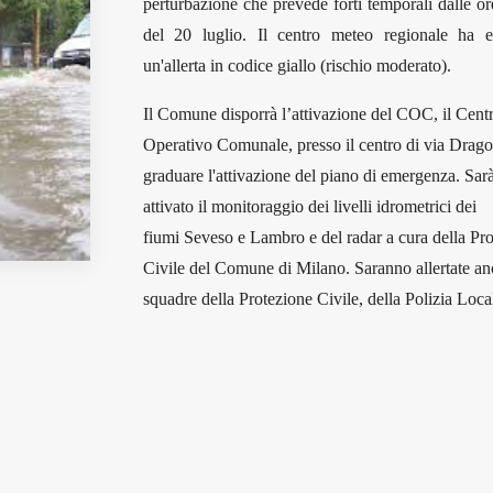
perturbazione che prevede forti temporali dalle o
del 20 luglio. Il centro meteo regionale ha 
un'allerta in codice giallo (rischio moderato).
Il Comune disporrà l’attivazione del COC, il Cent
Operativo Comunale, presso il centro di via Drago
graduare l'attivazione del piano di emergenza. Sar
attivato il monitoraggio dei livelli idrometrici dei
fiumi
Seveso
e Lambro e del radar a cura della Pr
Civile del Comune di Milano. Saranno allertate an
squadre della Protezione Civile, della Polizia Local