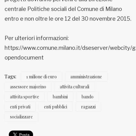
centrale Politiche sociali del Comune di Milano
entro e non oltre le ore 12 del 30 novembre 2015.
Per ulteriori informazioni:
https://www.comune.milano.it/dseserver/webci
opendocument
Tags:
1 milione di euro
amministrazione
assessore majorino
attivita culturali
attivita sportive
bambini
bando
enti privati
enti pubblici
ragazzi
socializzare