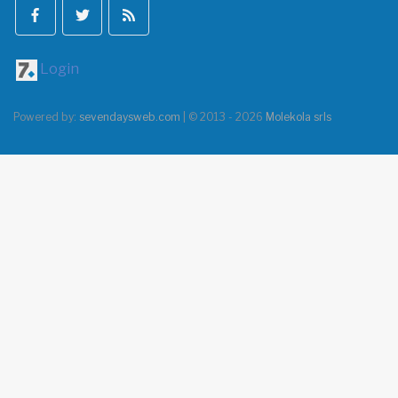
Login
Powered by:
sevendaysweb.com
| © 2013 - 2026
Molekola srls