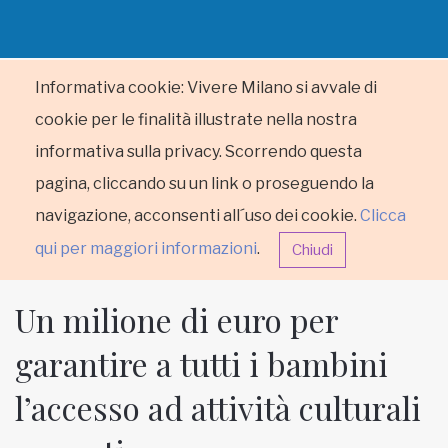
Informativa cookie: Vivere Milano si avvale di
cookie per le finalità illustrate nella nostra
informativa sulla privacy. Scorrendo questa
pagina, cliccando su un link o proseguendo la
navigazione, acconsenti all´uso dei cookie.
Clicca
qui per maggiori informazioni
.
Chiudi
Un milione di euro per
garantire a tutti i bambini
l’accesso ad attività culturali
HOME
RUBRICHE