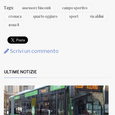
Tags:
assessore bisconti
campo sportivo
cronaca
quarto oggiaro
sport
via aldini
zona 8
Scrivi un commento
ULTIME NOTIZIE