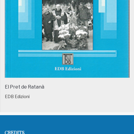
El Pret de Ratanà
EDB Edizioni
CREDITS