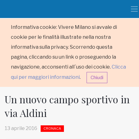
Informativa cookie: Vivere Milano si avvale di
cookie per le finalità illustrate nella nostra
informativa sulla privacy. Scorrendo questa
pagina, cliccando su un link o proseguendo la
navigazione, acconsenti all´uso dei cookie.
Clicca
qui per maggiori informazioni
.
Chiudi
Un nuovo campo sportivo in
via Aldini
HOME
13 aprile 2016
CRONACA
RUBRICHE