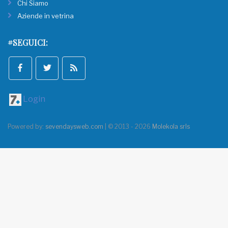
Chi Siamo
Aziende in vetrina
#SEGUICI:
Login
Powered by:
sevendaysweb.com
| © 2013 - 2026
Molekola srls