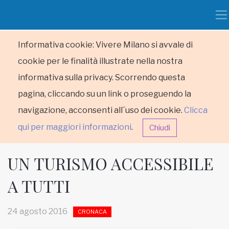
Informativa cookie: Vivere Milano si avvale di
cookie per le finalità illustrate nella nostra
informativa sulla privacy. Scorrendo questa
pagina, cliccando su un link o proseguendo la
navigazione, acconsenti all´uso dei cookie.
Clicca
qui per maggiori informazioni
.
Chiudi
UN TURISMO ACCESSIBILE
A TUTTI
HOME
24 agosto 2016
CRONACA
RUBRICHE