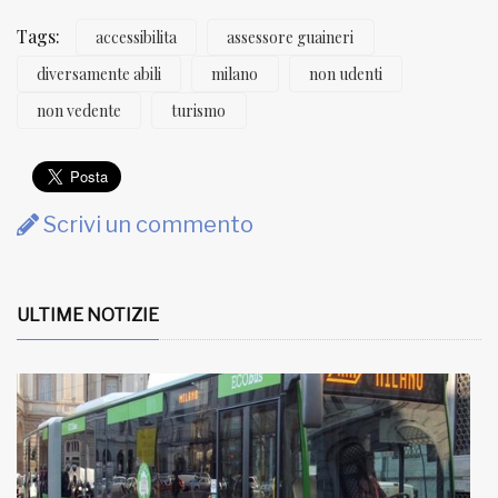
Tags:
accessibilita
assessore guaineri
diversamente abili
milano
non udenti
non vedente
turismo
Scrivi un commento
ULTIME NOTIZIE