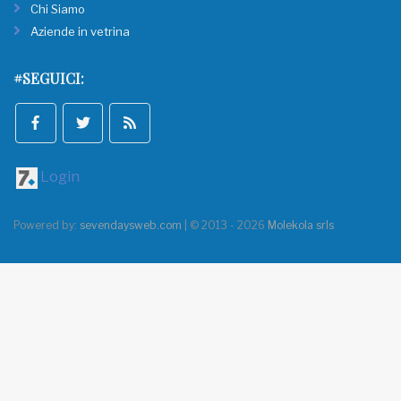
Chi Siamo
Aziende in vetrina
#SEGUICI:
Login
Powered by:
sevendaysweb.com
| © 2013 - 2026
Molekola srls