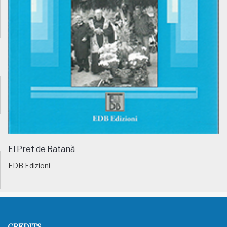
El Pret de Ratanà
EDB Edizioni
CREDITS