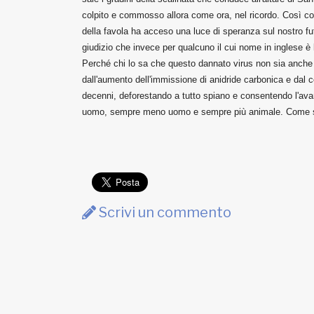
colpito e commosso allora come ora, nel ricordo. Così 
della favola ha acceso una luce di speranza sul nostro fu
giudizio che invece per qualcuno il cui nome in inglese è l
Perché chi lo sa che questo dannato virus non sia anche
dall'aumento dell'immissione di anidride carbonica e dal 
decenni, deforestando a tutto spiano e consentendo l'avanz
uomo, sempre meno uomo e sempre più animale. Come spe
Scrivi un commento