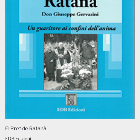
El Pret de Ratanà
EDB Edizioni