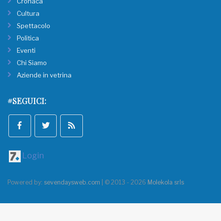
Cronaca
Cultura
Spettacolo
Politica
Eventi
Chi Siamo
Aziende in vetrina
#SEGUICI:
Login
Powered by:
sevendaysweb.com
| © 2013 - 2026
Molekola srls