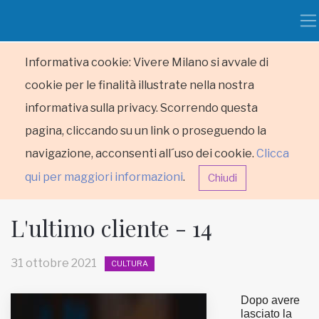
Informativa cookie: Vivere Milano si avvale di
cookie per le finalità illustrate nella nostra
informativa sulla privacy. Scorrendo questa
pagina, cliccando su un link o proseguendo la
navigazione, acconsenti all´uso dei cookie.
Clicca
qui per maggiori informazioni
.
Chiudi
L'ultimo cliente - 14
31 ottobre 2021
CULTURA
HOME
Dopo avere
lasciato la
RUBRICHE