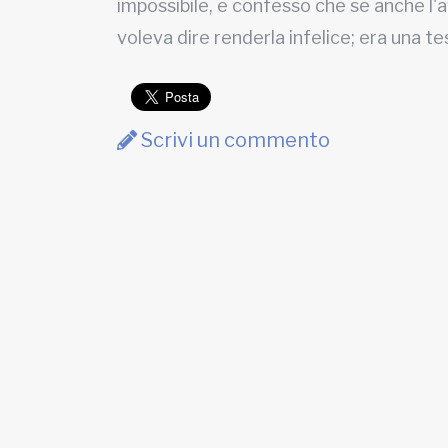
impossibile, e confesso che se anche l'av
voleva dire renderla infelice; era una t
Scrivi un commento