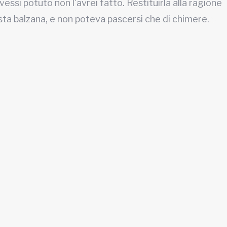
essi potuto non l'avrei fatto. Restituirla alla ragione
esta balzana, e non poteva pascersi che di chimere.