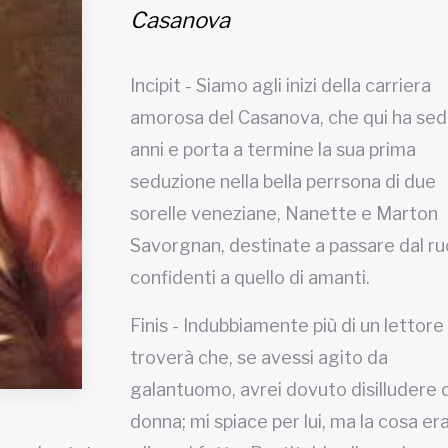
Casanova
Incipit - Siamo agli inizi della carriera
amorosa del Casanova, che qui ha sedi
anni e porta a termine la sua prima
seduzione nella bella perrsona di due
sorelle veneziane, Nanette e Marton
Savorgnan, destinate a passare dal ruo
confidenti a quello di amanti.
Finis - Indubbiamente più di un lettore
troverà che, se avessi agito da
galantuomo, avrei dovuto disilludere 
donna; mi spiace per lui, ma la cosa er