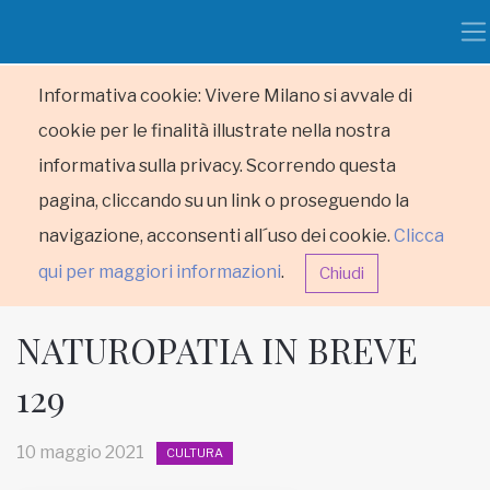
Informativa cookie: Vivere Milano si avvale di
cookie per le finalità illustrate nella nostra
informativa sulla privacy. Scorrendo questa
pagina, cliccando su un link o proseguendo la
navigazione, acconsenti all´uso dei cookie.
Clicca
qui per maggiori informazioni
.
Chiudi
NATUROPATIA IN BREVE
129
HOME
10 maggio 2021
CULTURA
RUBRICHE