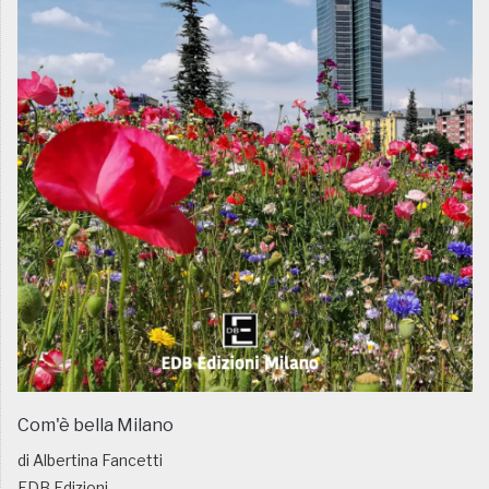
Com'è bella Milano
di Albertina Fancetti
EDB Edizioni