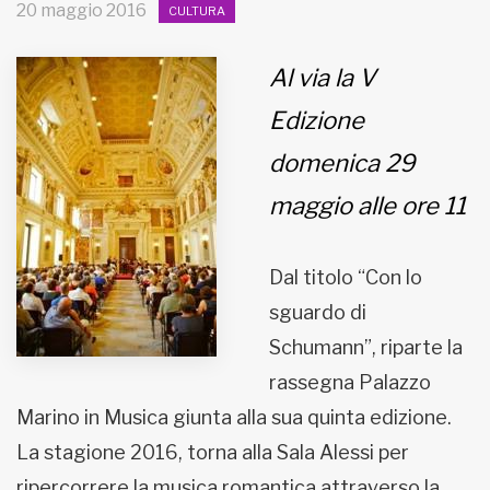
20 maggio 2016
CULTURA
MUNICIPI
Al via la V
Edizione
Inviateci le vostre segnalazioni
domenica 29
Iscriviti alla newsletter
maggio alle ore 11
www.viveremilano.info
Fondato e diretto da Enzo De
Dal titolo “Con lo
Bernardis
sguardo di
EDB edizioni - Via Brivio angolo C.
Imbonati, 89 20159 Milano (Italia)
Schumann”, riparte la
Informativa sulla privacy
rassegna Palazzo
Marino in Musica giunta alla sua quinta edizione.
La stagione 2016, torna alla Sala Alessi per
ripercorrere la musica romantica attraverso la