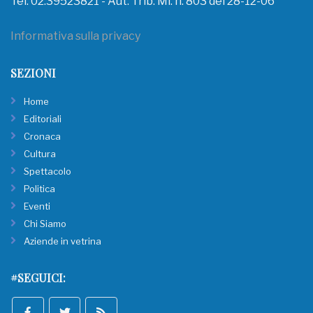
Tel. 02.39523821 - Aut. Trib. Mi. n. 803 del 28-12-06
Informativa sulla privacy
SEZIONI
Home
Editoriali
Cronaca
Cultura
Spettacolo
Politica
Eventi
Chi Siamo
Aziende in vetrina
#SEGUICI: