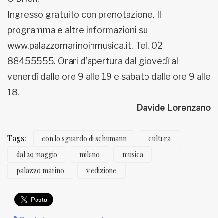
Ingresso gratuito con prenotazione. Il
programma e altre informazioni su
www.palazzomarinoinmusica.it. Tel. 02
88455555. Orari d’apertura dal giovedì al
venerdì dalle ore 9 alle 19 e sabato dalle ore 9 alle
18.
Davide Lorenzano
Tags:
con lo sguardo di schumann
cultura
dal 29 maggio
milano
musica
palazzo marino
v edizione