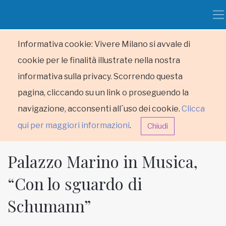
Informativa cookie: Vivere Milano si avvale di
cookie per le finalità illustrate nella nostra
informativa sulla privacy. Scorrendo questa
pagina, cliccando su un link o proseguendo la
navigazione, acconsenti all´uso dei cookie.
Clicca
qui per maggiori informazioni
.
Chiudi
Palazzo Marino in Musica,
“Con lo sguardo di
Schumann”
HOME
RUBRICHE