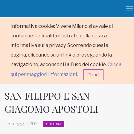
Informativa cookie: Vivere Milano si avvale di
cookie per le finalità illustrate nella nostra
informativa sulla privacy. Scorrendo questa
pagina, cliccando su un link o proseguendo la
navigazione, acconsenti all´uso dei cookie.
Clicca
qui per maggiori informazioni
.
Chiudi
SAN FILIPPO E SAN
GIACOMO APOSTOLI
HOME
03 maggio 2021
CULTURA
RUBRICHE