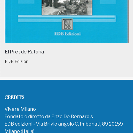
El Pret de Ratanà
EDB Edizioni
CREDITS
Vivere Milano
Fondato e diretto da Enzo De Bernardis
EDB edizioni - Via Brivio angolo C. Imbonati, 89 20159
Milano (Italia)