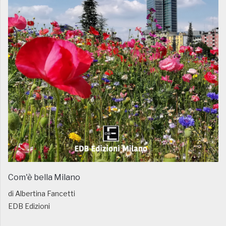
Com'è bella Milano
di Albertina Fancetti
EDB Edizioni