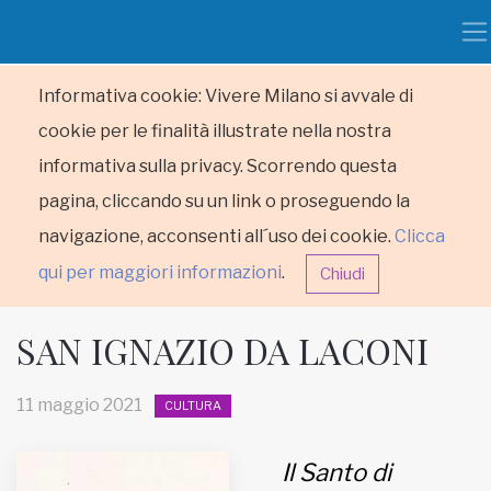
Informativa cookie: Vivere Milano si avvale di
cookie per le finalità illustrate nella nostra
informativa sulla privacy. Scorrendo questa
pagina, cliccando su un link o proseguendo la
navigazione, acconsenti all´uso dei cookie.
Clicca
qui per maggiori informazioni
.
Chiudi
SAN IGNAZIO DA LACONI
11 maggio 2021
CULTURA
HOME
Il Santo di
RUBRICHE