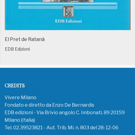
El Pret de Ratanà
EDB Edizioni
CREDITS
Vivere Milano
Fondato e diretto da Enzo De Bernardis
EDB edizioni - Via Brivio angolo C. Imbonati, 89 20159
Milano (Italia)
Tel. 02.39523821 - Aut. Trib. Mi. n. 803 del 28-12-06