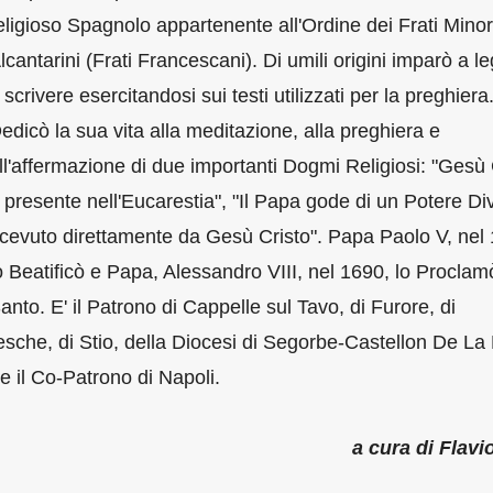
eligioso Spagnolo appartenente all'Ordine dei Frati Minor
lcantarini (Frati Francescani). Di umili origini imparò a l
 scrivere esercitandosi sui testi utilizzati per la preghiera
edicò la sua vita alla meditazione, alla preghiera e
ll'affermazione di due importanti Dogmi Religiosi: "Gesù 
 presente nell'Eucarestia", "Il Papa gode di un Potere Di
icevuto direttamente da Gesù Cristo". Papa Paolo V, nel
o Beatificò e Papa, Alessandro VIII, nel 1690, lo Proclam
anto. E' il Patrono di Cappelle sul Tavo, di Furore, di
sche, di Stio, della Diocesi di Segorbe-Castellon De La
e il Co-Patrono di Napoli.
a cura di Flavi