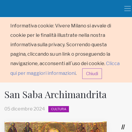
Informativa cookie: Vivere Milano si avvale di
cookie per le finalità illustrate nella nostra
informativa sulla privacy. Scorrendo questa
pagina, cliccando su un link o proseguendo la
navigazione, acconsenti all´uso dei cookie.
Clicca
qui per maggiori informazioni
.
Chiudi
San Saba Archimandrita
05 dicembre 2024
CULTURA
HOME
Il
RUBRICHE