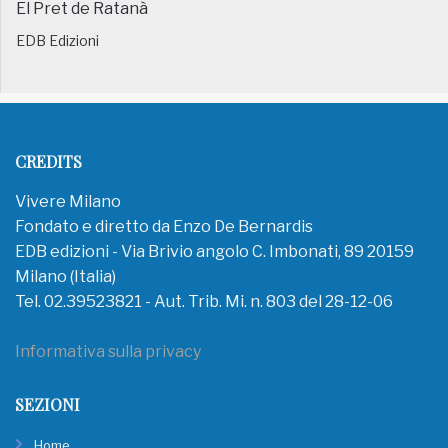
El Pret de Ratanà
EDB Edizioni
CREDITS
Vivere Milano
Fondato e diretto da Enzo De Bernardis
EDB edizioni - Via Brivio angolo C. Imbonati, 89 20159
Milano (Italia)
Tel. 02.39523821 - Aut. Trib. Mi. n. 803 del 28-12-06
Informativa sulla privacy
SEZIONI
Home