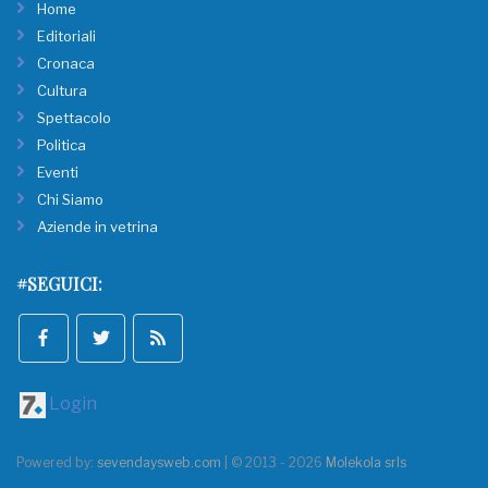
Home
Editoriali
Cronaca
Cultura
Spettacolo
Politica
Eventi
Chi Siamo
Aziende in vetrina
#SEGUICI:
Login
Powered by:
sevendaysweb.com
| © 2013 - 2026
Molekola srls