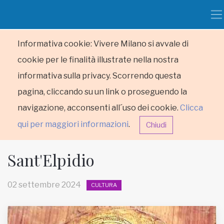
Informativa cookie: Vivere Milano si avvale di
cookie per le finalità illustrate nella nostra
informativa sulla privacy. Scorrendo questa
pagina, cliccando su un link o proseguendo la
navigazione, acconsenti all´uso dei cookie.
Clicca
qui per maggiori informazioni
.
Chiudi
Sant'Elpidio
02 settembre 2024
CULTURA
HOME
RUBRICHE