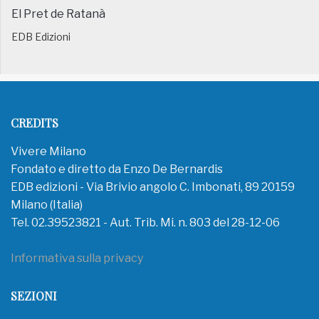
El Pret de Ratanà
EDB Edizioni
CREDITS
Vivere Milano
Fondato e diretto da Enzo De Bernardis
EDB edizioni - Via Brivio angolo C. Imbonati, 89 20159
Milano (Italia)
Tel. 02.39523821 - Aut. Trib. Mi. n. 803 del 28-12-06
Informativa sulla privacy
SEZIONI