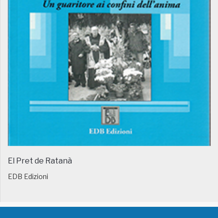
El Pret de Ratanà
EDB Edizioni