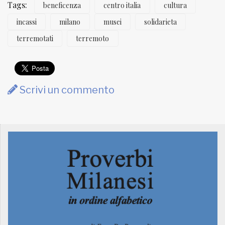
Tags:
beneficenza
centro italia
cultura
incassi
milano
musei
solidarieta
terremotati
terremoto
Scrivi un commento