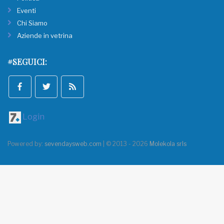
Eventi
Chi Siamo
Aziende in vetrina
#SEGUICI:
Login
Powered by:
sevendaysweb.com
| © 2013 - 2026
Molekola srls