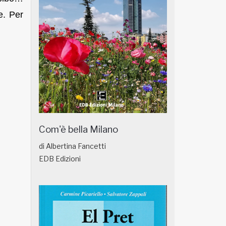
e. Per
Com'è bella Milano
di Albertina Fancetti
EDB Edizioni