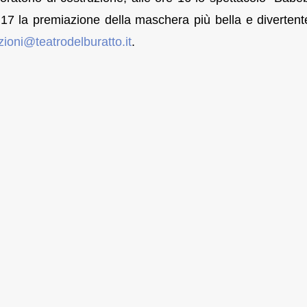
re 17 la premiazione della maschera più bella e divertent
zioni@teatrodelburatto.
it
.