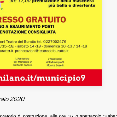
raio 2020
aboratorio di costruzione, alle ore 16 lo spettacolo “Bab