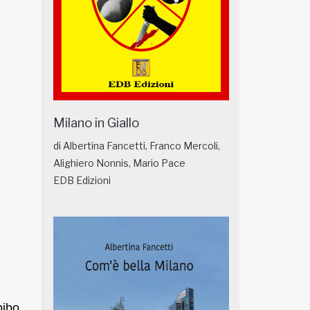
Milano in Giallo
di Albertina Fancetti, Franco Mercoli,
Alighiero Nonnis, Mario Pace
EDB Edizioni
ebibo…