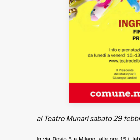
al Teatro Munari sabato 29 febb
In via Bovio 5 a Milano, alle ore 15 il l