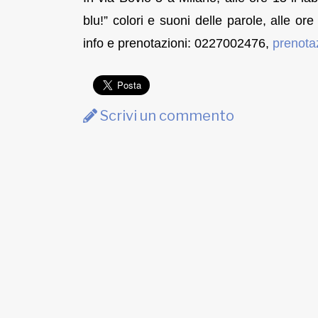
blu!” colori e suoni delle parole, alle o
info e prenotazioni: 0227002476,
prenota
Scrivi un commento