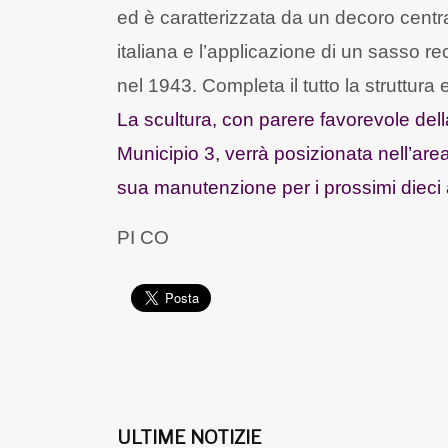
ed è caratterizzata da un decoro centr
italiana e l’applicazione di un sasso rec
nel 1943. Completa il tutto la struttur
La scultura, con parere favorevole de
Municipio 3, verrà posizionata nell’ar
sua manutenzione per i prossimi dieci 
PI CO
ULTIME NOTIZIE