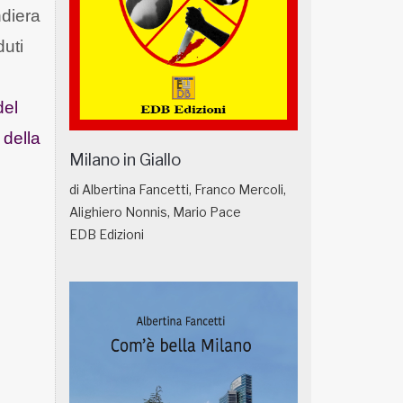
ndiera
duti
del
 della
Milano in Giallo
di Albertina Fancetti, Franco Mercoli,
Alighiero Nonnis, Mario Pace
EDB Edizioni