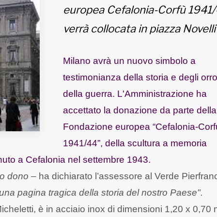
europea Cefalonia-Corfù 1941
verrà collocata in piazza Novelli
Milano avrà un nuovo simbolo a
testimonianza della storia e degli orro
della guerra. L'Amministrazione ha
accettato la donazione da parte della
Fondazione europea “Cefalonia-Corf
1941/44”, della scultura a memoria
enuto a Cefalonia nel settembre 1943.
to dono
– ha dichiarato l’assessore al Verde Pierfra
di una pagina tragica della storia del nostro Paese".
cheletti, è in acciaio inox di dimensioni 1,20 x 0,70 