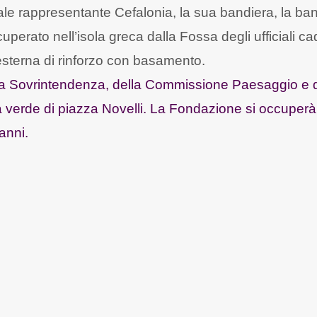
ale rappresentante Cefalonia, la sua bandiera, la ba
uperato nell’isola greca dalla Fossa degli ufficiali ca
a esterna di rinforzo con basamento.
lla Sovrintendenza, della Commissione Paesaggio e 
ea verde di piazza Novelli. La Fondazione si occuperà
anni.