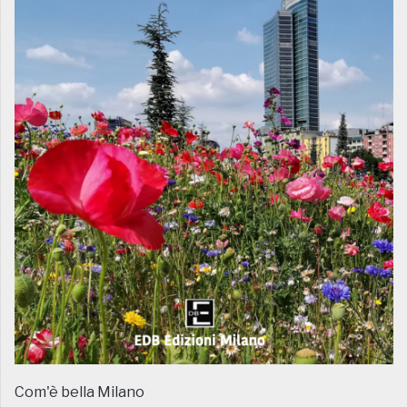
Com'è bella Milano