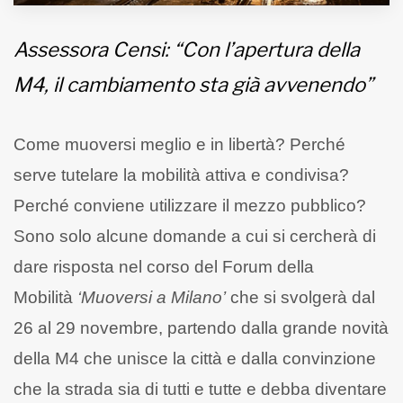
Assessora Censi: “Con l’apertura della
M4, il cambiamento sta già avvenendo”
Come muoversi meglio e in libertà? Perché
serve tutelare la mobilità attiva e condivisa?
Perché conviene utilizzare il mezzo pubblico?
Sono solo alcune domande a cui si cercherà di
dare risposta nel corso del Forum della
Mobilità
‘Muoversi a Milano’
che si svolgerà dal
26 al 29 novembre, partendo dalla grande novità
della M4 che unisce la città e dalla convinzione
che la strada sia di tutti e tutte e debba diventare