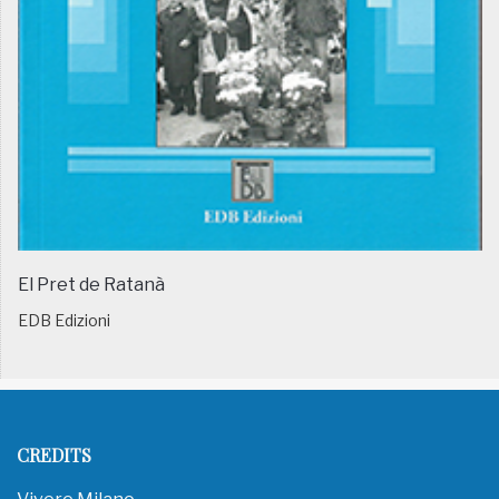
El Pret de Ratanà
EDB Edizioni
CREDITS