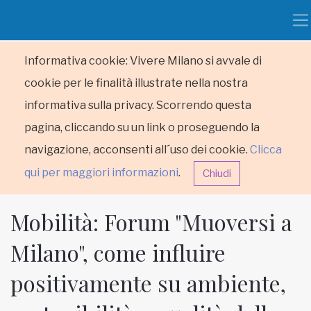
Informativa cookie: Vivere Milano si avvale di
cookie per le finalità illustrate nella nostra
informativa sulla privacy. Scorrendo questa
pagina, cliccando su un link o proseguendo la
navigazione, acconsenti all´uso dei cookie.
Clicca
qui per maggiori informazioni
.
Chiudi
Mobilità: Forum "Muoversi a
Milano", come influire
positivamente su ambiente,
HOME
RUBRICHE