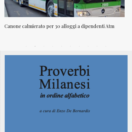
ti Atm
NATUROPATIA IN BREVE 20/01