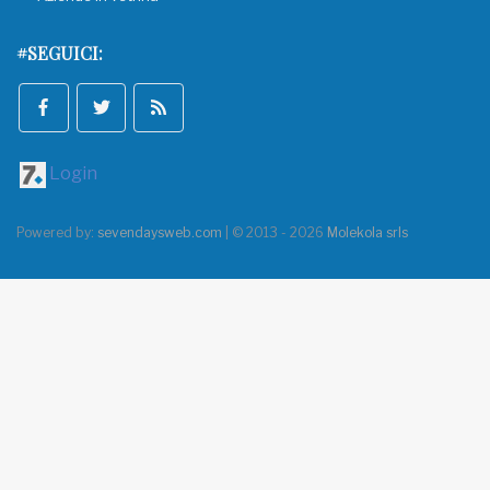
#SEGUICI:
Login
Powered by:
sevendaysweb.com
| © 2013 - 2026
Molekola srls