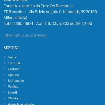
Vivere Milano
Fondato e diretto da Enzo De Bernardis
EDB edizioni - Via Brivio angolo C. Imbonati, 89 20159
Milano (Italia)
Tel. 02.39523821 - Aut. Trib. Mi. n. 803 del 28-12-06
Informativa sulla privacy
SEZIONI
Home
Editoriali
Cronaca
Cultura
Spettacolo
Politica
Eventi
Chi Siamo
Aziende in vetrina