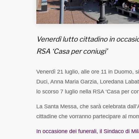
Venerdì lutto cittadino in occasi
RSA ‘Casa per coniugi’
Venerdì 21 luglio, alle ore 11 in Duomo, s
Duci, Anna Maria Garzia, Loredana Labate
lo scorso 7 luglio nella RSA ‘Casa per con
La Santa Messa, che sarà celebrata dall’Ar
cittadine che vorranno partecipare al mom
In occasione dei funerali, il Sindaco di Mi