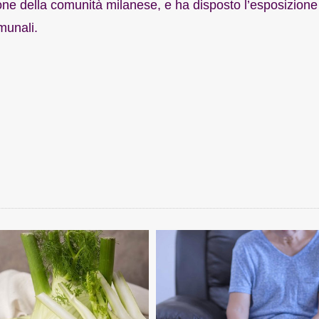
ione della comunità milanese, e ha disposto l’esposizione
munali.