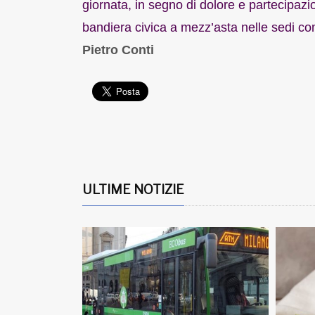
giornata, in segno di dolore e partecipaz
bandiera civica a mezz’asta nelle sedi co
Pietro Conti
ULTIME NOTIZIE