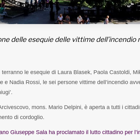
one delle esequie delle vittime dell’incendio 
i terranno le esequie di Laura Blasek, Paola Castoldi, Mi
 e Nadia Rossi, le sei persone vittime dell’incendio avv
iugi’.
civescovo, mons. Mario Delpini, è aperta a tutti i cittadin
ento di cordoglio.
lano Giuseppe Sala ha proclamato il lutto cittadino per l’i