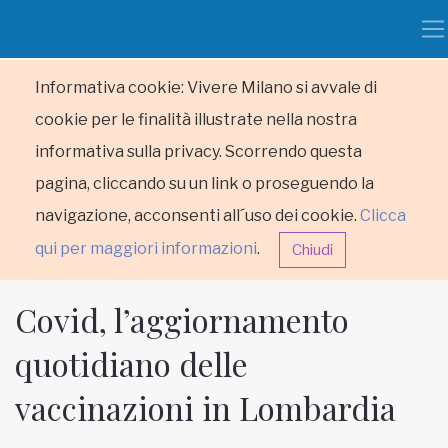
Informativa cookie: Vivere Milano si avvale di
cookie per le finalità illustrate nella nostra
informativa sulla privacy. Scorrendo questa
pagina, cliccando su un link o proseguendo la
navigazione, acconsenti all´uso dei cookie.
Clicca
qui per maggiori informazioni
.
Chiudi
Covid, l’aggiornamento
quotidiano delle
vaccinazioni in Lombardia
HOME
RUBRICHE