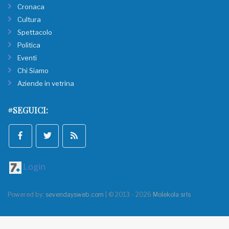
Cronaca
Cultura
Spettacolo
Politica
Eventi
Chi Siamo
Aziende in vetrina
#SEGUICI:
Login
Powered by:
sevendaysweb.com
| © 2013 - 2026
Molekola srls