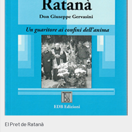
El Pret de Ratanà