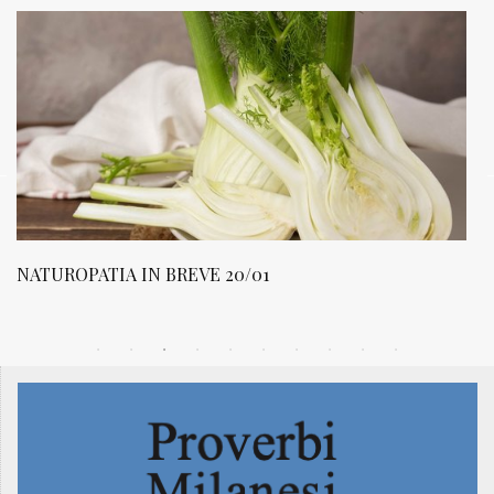
NATUROPATIA IN BREVE 20/01
N