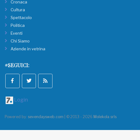
Cronaca
Cultura
Spettacolo
Politica
Eventi
Chi Siamo
Aziende in vetrina
#SEGUICI:
Login
Powered by:
sevendaysweb.com
| © 2013 - 2026
Molekola srls