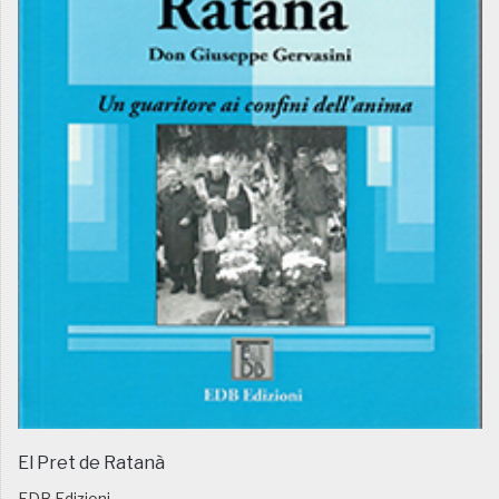
El Pret de Ratanà
EDB Edizioni