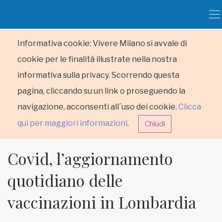
Informativa cookie: Vivere Milano si avvale di
cookie per le finalità illustrate nella nostra
informativa sulla privacy. Scorrendo questa
pagina, cliccando su un link o proseguendo la
navigazione, acconsenti all´uso dei cookie.
Clicca
qui per maggiori informazioni
.
Chiudi
Covid, l’aggiornamento
quotidiano delle
vaccinazioni in Lombardia
HOME
RUBRICHE