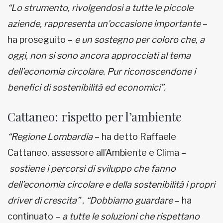
“Lo strumento, rivolgendosi a tutte le piccole
aziende, rappresenta un’occasione importante
–
ha proseguito –
e un sostegno per coloro che, a
oggi, non si sono ancora approcciati al tema
dell’economia circolare. Pur riconoscendone i
benefici di sostenibilità ed economici”.
Cattaneo: rispetto per l’ambiente
“Regione Lombardia
– ha detto Raffaele
Cattaneo, assessore all’Ambiente e Clima –
sostiene i percorsi di sviluppo che fanno
dell’economia circolare e della sostenibilità i propri
driver di crescita” .
“Dobbiamo guardare
– ha
continuato –
a tutte le soluzioni che rispettano