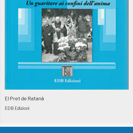
El Pret de Ratanà
EDB Edizioni