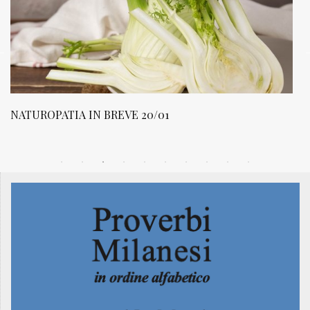
NATUROPATIA IN BREVE 20/01
N