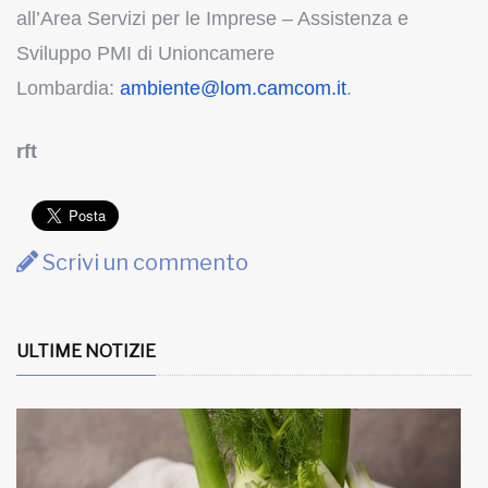
all’Area Servizi per le Imprese – Assistenza e
Sviluppo PMI di Unioncamere
Lombardia:
ambiente@lom.camcom.it
.
rft
Scrivi un commento
ULTIME NOTIZIE