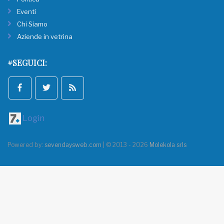
Eventi
Chi Siamo
Aziende in vetrina
#SEGUICI:
Login
Powered by:
sevendaysweb.com
| © 2013 - 2026
Molekola srls