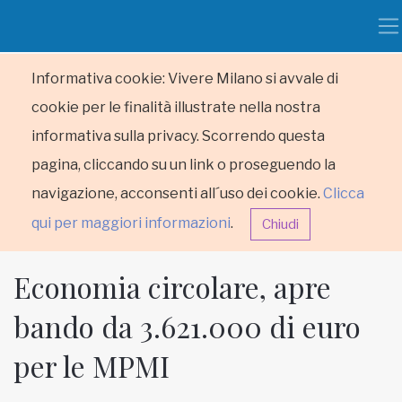
Informativa cookie: Vivere Milano si avvale di
cookie per le finalità illustrate nella nostra
informativa sulla privacy. Scorrendo questa
pagina, cliccando su un link o proseguendo la
navigazione, acconsenti all´uso dei cookie.
Clicca
qui per maggiori informazioni
.
Chiudi
Economia circolare, apre
bando da 3.621.000 di euro
per le MPMI
HOME
RUBRICHE