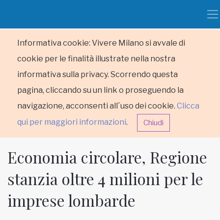
Informativa cookie: Vivere Milano si avvale di
cookie per le finalità illustrate nella nostra
informativa sulla privacy. Scorrendo questa
pagina, cliccando su un link o proseguendo la
navigazione, acconsenti all´uso dei cookie.
Clicca
qui per maggiori informazioni
.
Chiudi
Economia circolare, Regione
stanzia oltre 4 milioni per le
imprese lombarde
HOME
RUBRICHE