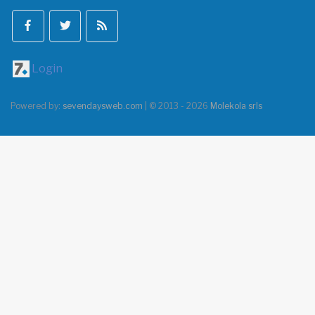
Login
Powered by:
sevendaysweb.com
| © 2013 - 2026
Molekola srls