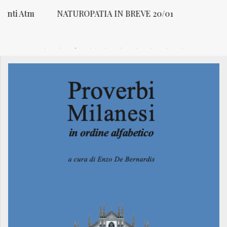
NATUROPATIA IN BREVE 20/01
N