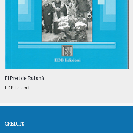
El Pret de Ratanà
EDB Edizioni
CREDITS