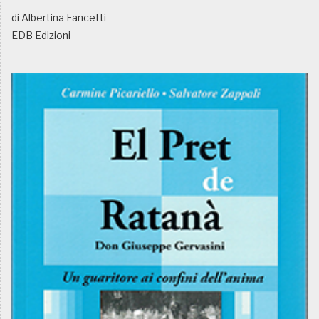
di Albertina Fancetti
EDB Edizioni