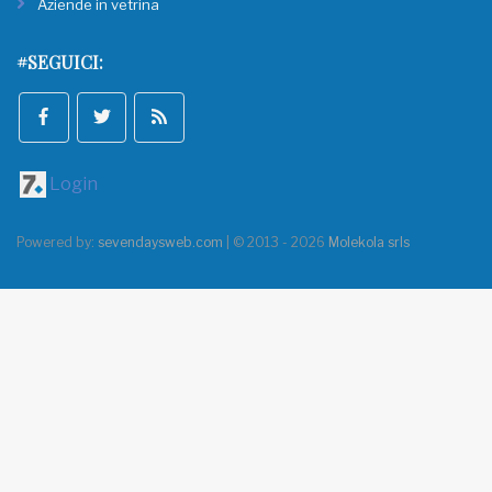
Aziende in vetrina
#SEGUICI:
Login
Powered by:
sevendaysweb.com
| © 2013 - 2026
Molekola srls