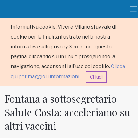
Informativa cookie: Vivere Milano si avvale di
cookie per le finalità illustrate nella nostra
informativa sulla privacy. Scorrendo questa
pagina, cliccando su un link o proseguendo la
navigazione, acconsenti all´uso dei cookie.
Clicca
qui per maggiori informazioni
.
Chiudi
Fontana a sottosegretario
Salute Costa: acceleriamo su
altri vaccini
HOME
RUBRICHE