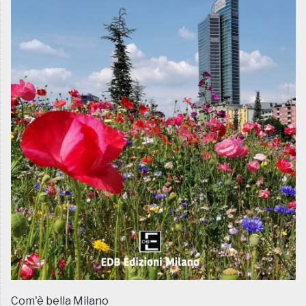
Com'è bella Milano