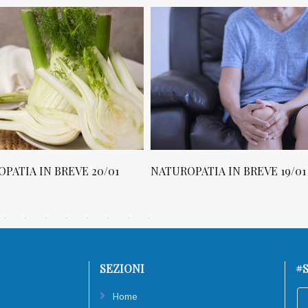
ATIA IN BREVE 20/01
NATUROPATIA IN BREVE 19/01
SEZIONI
#S
Home