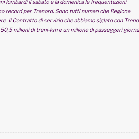
ni lombardi il sabato e la domenica le frequentazioni
nno record per Trenord. Sono tutti numeri che Regione
. Il Contratto di servizio che abbiamo siglato con Treno
0,5 milioni di treni-km e un milione di passeggeri giornal