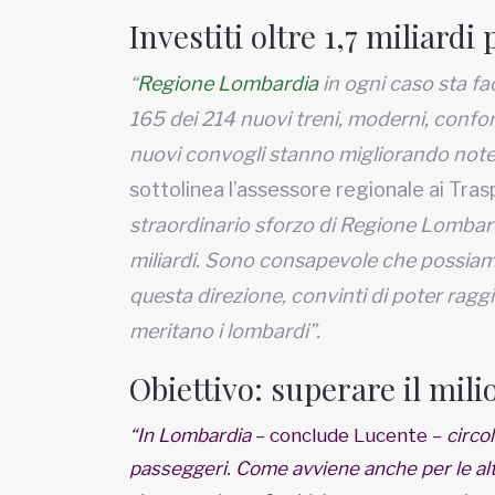
Investiti oltre 1,7 miliardi
“
Regione Lombardia
in ogni caso sta fa
165 dei 214 nuovi treni, moderni, confor
nuovi convogli stanno migliorando notev
sottolinea l’assessore regionale ai Tras
straordinario sforzo di Regione Lombardia
miliardi. Sono consapevole che possiam
questa direzione, convinti di poter raggi
meritano i lombardi”.
Obiettivo: superare il mili
“In Lombardia
– conclude Lucente –
circo
passeggeri. Come avviene anche per le altre