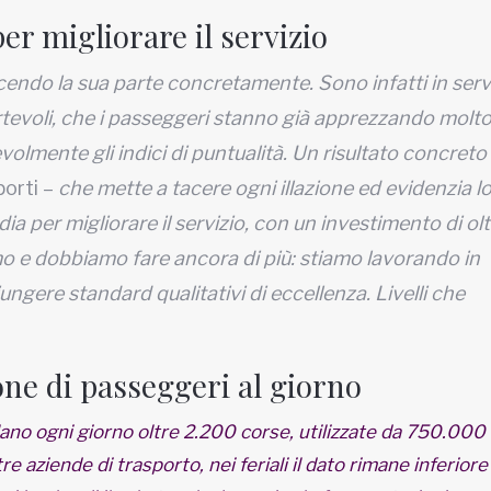
 per migliorare il servizio
cendo la sua parte concretamente. Sono infatti in serv
tevoli, che i passeggeri stanno già apprezzando molto.
olmente gli indici di puntualità. Un risultato concreto
porti –
che mette a tacere ogni illazione ed evidenzia l
 per migliorare il servizio, con un investimento di olt
o e dobbiamo fare ancora di più: stiamo lavorando in
ungere standard qualitativi di eccellenza. Livelli che
one di passeggeri al giorno
lano ogni giorno oltre 2.200 corse, utilizzate da 750.000
 aziende di trasporto, nei feriali il dato rimane inferiore