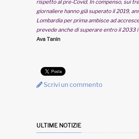
rispetto al pre-Covid. In compenso, sui tre
giornaliere hanno già superato il 2019, a
Lombardia per prima ambisce ad accrescere
prevede anche di superare entro il 2033 i 5
Ava Tanin
Scrivi un commento
ULTIME NOTIZIE