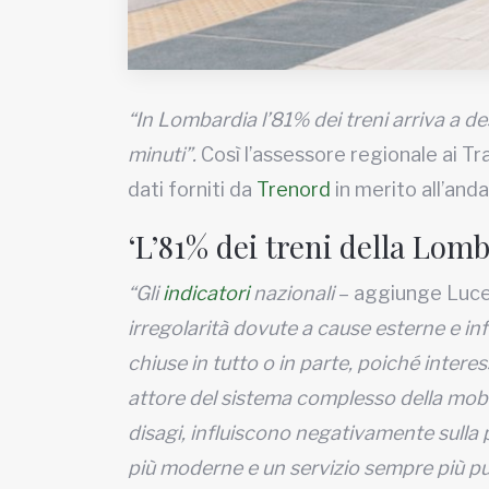
“In Lombardia l’81% dei treni arriva a de
minuti”.
Così l’assessore regionale ai Tr
dati forniti da
Trenord
in merito all’and
‘L’81% dei treni della Lomb
“Gli
indicatori
nazionali
– aggiunge Luc
irregolarità dovute a cause esterne e inf
chiuse in tutto o in parte, poiché interes
attore del sistema complesso della mobi
disagi, influiscono negativamente sulla 
più moderne e un servizio sempre più pu