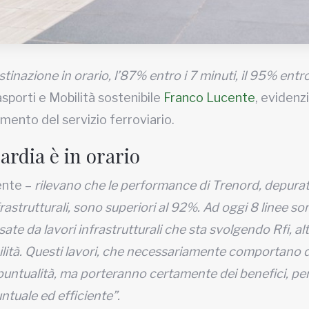
stinazione in orario, l’87% entro i 7 minuti, il 95% entr
asporti e Mobilità sostenibile
Franco Lucente
, evidenzi
amento del servizio ferroviario.
ardia è in orario
ente –
rilevano che le performance di Trenord, depura
rastrutturali, sono superiori al 92%. Ad oggi 8 linee so
sate da lavori infrastrutturali che sta svolgendo Rfi, al
lità. Questi lavori, che necessariamente comportano 
puntualità, ma porteranno certamente dei benefici, per
ntuale ed efficiente”.