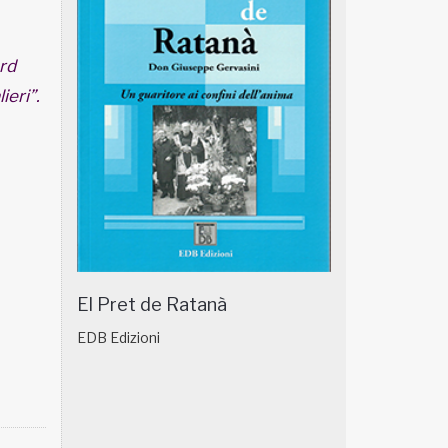
rd
ieri”.
El Pret de Ratanà
EDB Edizioni