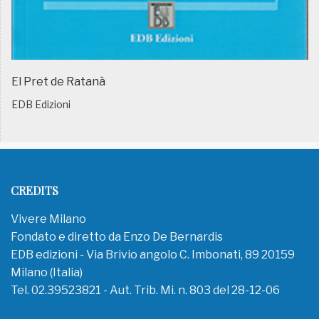
El Pret de Ratanà
EDB Edizioni
CREDITS
Vivere Milano
Fondato e diretto da Enzo De Bernardis
EDB edizioni - Via Brivio angolo C. Imbonati, 89 20159
Milano (Italia)
Tel. 02.39523821 - Aut. Trib. Mi. n. 803 del 28-12-06