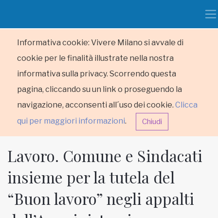
Informativa cookie: Vivere Milano si avvale di
cookie per le finalità illustrate nella nostra
informativa sulla privacy. Scorrendo questa
pagina, cliccando su un link o proseguendo la
navigazione, acconsenti all´uso dei cookie.
Clicca
qui per maggiori informazioni
.
Chiudi
Lavoro. Comune e Sindacati
insieme per la tutela del
“Buon lavoro” negli appalti
HOME
RUBRICHE