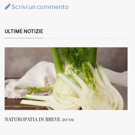
Scrivi un commento
ULTIME NOTIZIE
NATUROPATIA IN BREVE 20/01
N