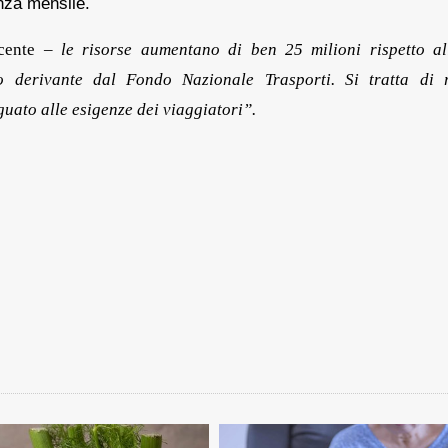
nza mensile.
ucente –
le risorse aumentano di ben 25 milioni rispetto al
o derivante dal Fondo Nazionale Trasporti. Si tratta di r
guato alle esigenze dei viaggiatori”.