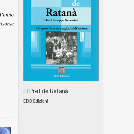
l’anno
isorse
El Pret de Ratanà
EDB Edizioni