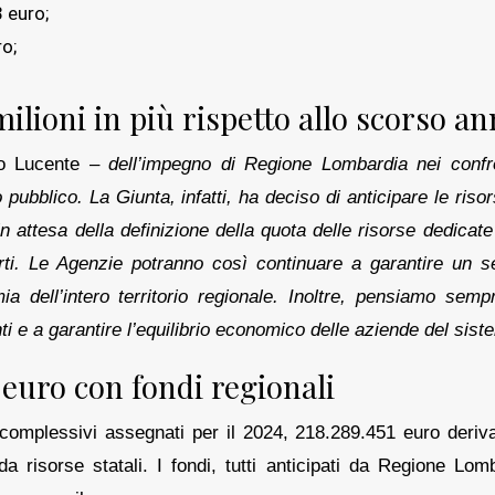
 euro;
o;
ilioni in più rispetto allo scorso a
o Lucente –
dell’impegno di Regione Lombardia nei confro
pubblico. La Giunta, infatti, ha deciso di anticipare le riso
in attesa della definizione della quota delle risorse dedicate
ti. Le Agenzie potranno così continuare a garantire un se
a dell’intero territorio regionale. Inoltre, pensiamo semp
ti e a garantire l’equilibrio economico delle aziende del sist
 euro con fondi regionali
 complessivi assegnati per il 2024, 218.289.451 euro deriv
a risorse statali. I fondi, tutti anticipati da Regione Lom