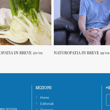
PATIA IN BREVE 20/01
NATUROPATIA IN BREVE 19/01
SEZIONI
#S
Home
Editoriali
, 89 20159
Cronaca