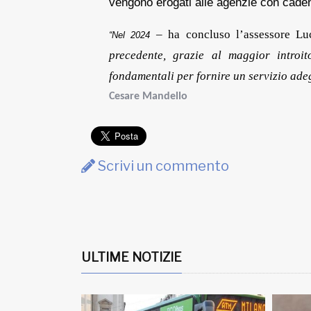
vengono erogati alle agenzie con cade
– ha concluso l’assessore L
“Nel 2024
precedente, grazie al maggior introit
fondamentali per fornire un servizio ade
Cesare Mandello
Scrivi un commento
ULTIME NOTIZIE