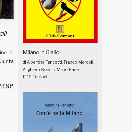
ali
Milano in Giallo
ine di
Giunta
di Albertina Fancetti, Franco Mercoli,
Alighiero Nonnis, Mario Pace
EDB Edizioni
erse