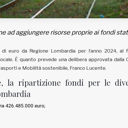
 ad aggiungere risorse proprie ai fondi stat
 di euro da Regione Lombardia per l’anno 2024, al f
o locale. È quanto prevede una delibera approvata dalla 
rasporti e Mobilità sostenibile, Franco Lucente.
, la ripartizione fondi per le div
Lombardia
via 426.485.000 euro;