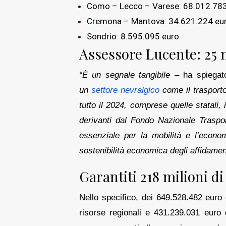
Como – Lecco – Varese: 68.012.783
Cremona – Mantova: 34.621.224 eur
Sondrio: 8.595.095 euro.
Assessore Lucente: 25 m
“È un segnale tangibile
– ha spiegat
un
settore nevralgico
come il trasporto 
tutto il 2024, comprese quelle statali, 
derivanti dal Fondo Nazionale Traspor
essenziale per la mobilità e l’economi
sostenibilità economica degli affidamen
Garantiti 218 milioni di
Nello specifico, dei 649.528.482 euro
risorse regionali e 431.239.031 euro d