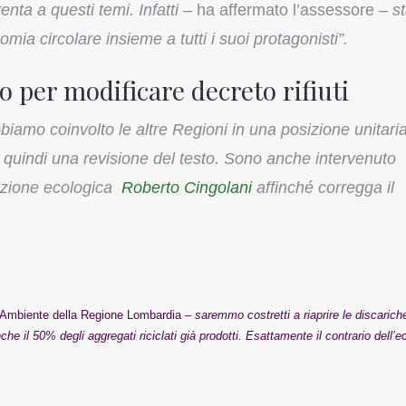
nta a questi temi. Infatti
– ha affermato l’assessore –
s
mia circolare insieme a tutti i suoi protagonisti”.
 per modificare decreto rifiuti
biamo coinvolto le altre Regioni in una posizione unitaria
o quindi una revisione del testo. Sono anche intervenuto
sizione ecologica
Roberto Cingolani
affinché corregga il
l’Ambiente della Regione Lombardia –
saremmo costretti a riaprire le discarich
nche il 50% degli aggregati riciclati già prodotti. Esattamente il contrario dell’