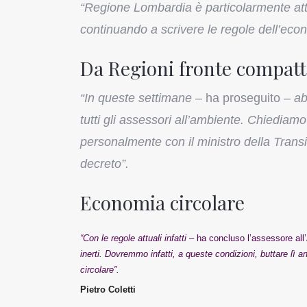
“Regione Lombardia è particolarmente atte
continuando a scrivere le regole dell’econo
Da Regioni fronte compatto
“In queste settimane
– ha proseguito –
ab
tutti gli assessori all’ambiente. Chiediam
personalmente con il ministro della Tran
decreto”.
Economia circolare
“Con le regole attuali infatti
– ha concluso l’assessore al
inerti. Dovremmo infatti, a queste condizioni, buttare lì a
circolare”.
Pietro Coletti