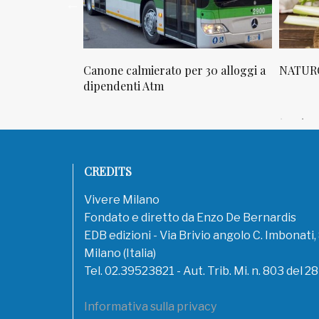
n via
Canone calmierato per 30 alloggi a
NATUROPATIA
dipendenti Atm
CREDITS
Vivere Milano
Fondato e diretto da Enzo De Bernardis
EDB edizioni - Via Brivio angolo C. Imbonati
Milano (Italia)
Tel. 02.39523821 - Aut. Trib. Mi. n. 803 del 2
Informativa sulla privacy