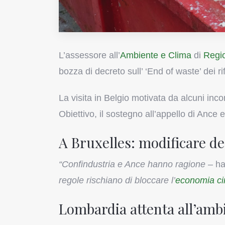
L’assessore all’
Ambiente e Clima
di
Regi
bozza di decreto sull’ ‘End of waste’ dei r
La visita in Belgio motivata da alcuni inco
Obiettivo, il sostegno all’appello di Ance
A Bruxelles: modificare dec
“Confindustria e Ance hanno ragione
– ha
regole rischiano di bloccare l’
economia ci
Lombardia attenta all’amb