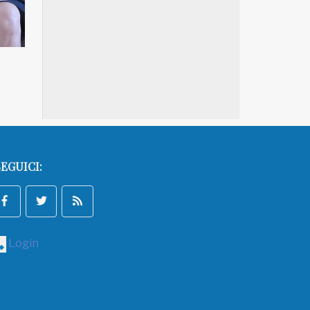
NATUROPATIA IN BREVE 18/01
NATUROPATIA IN BREV
EGUICI:
Login