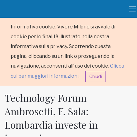
Informativa cookie: Vivere Milano si avvale di
cookie per le finalità illustrate nella nostra
informativa sulla privacy. Scorrendo questa
pagina, cliccando su un link o proseguendo la
navigazione, acconsenti all´uso dei cookie.
Clicca
qui per maggiori informazioni
.
Chiudi
Technology Forum
Ambrosetti, F. Sala:
Lombardia investe in
HOME
RUBRICHE