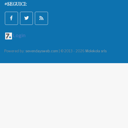
#SEGUICI:
Login
Powered by:
sevendaysweb.com
| © 2013 - 2026
Molekola srls