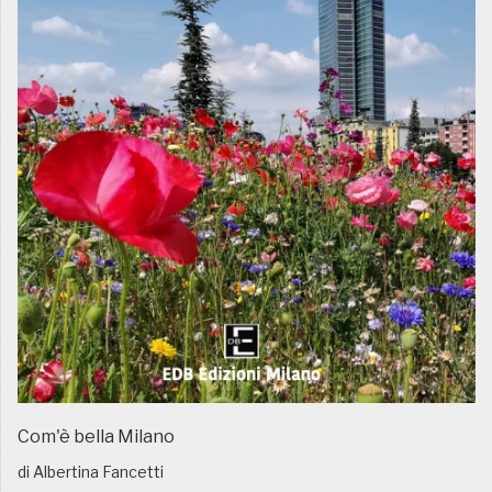
Com'è bella Milano
di Albertina Fancetti