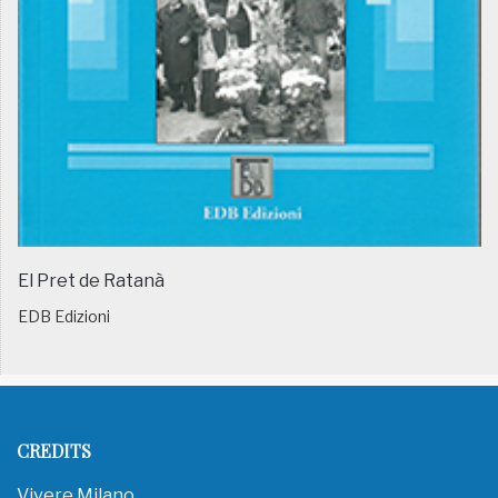
El Pret de Ratanà
EDB Edizioni
CREDITS
Vivere Milano