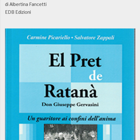
di Albertina Fancetti
EDB Edizioni