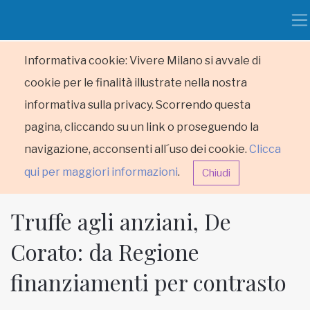
Informativa cookie: Vivere Milano si avvale di
cookie per le finalità illustrate nella nostra
informativa sulla privacy. Scorrendo questa
pagina, cliccando su un link o proseguendo la
navigazione, acconsenti all´uso dei cookie.
Clicca
qui per maggiori informazioni
.
Chiudi
Truffe agli anziani, De
Corato: da Regione
finanziamenti per contrasto
HOME
RUBRICHE