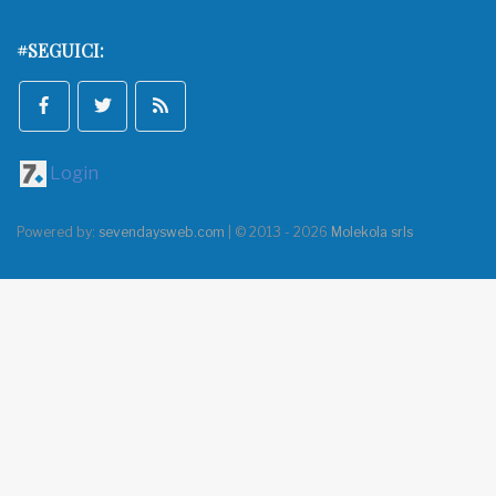
#SEGUICI:
Login
Powered by:
sevendaysweb.com
| © 2013 - 2026
Molekola srls