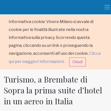
Informativa cookie: Vivere Milano si avvale di
cookie per le finalità illustrate nella nostra
informativa sulla privacy. Scorrendo questa
pagina, cliccando su un link o proseguendo la
navigazione, acconsenti all´uso dei cookie.
Clicca
qui per maggiori informazioni
.
Chiudi
Turismo, a Brembate di
Sopra la prima suite d’hotel
in un aereo in Italia
HOME
RUBRICHE