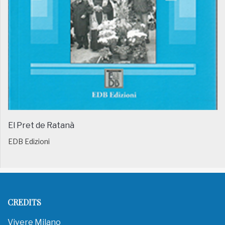
El Pret de Ratanà
EDB Edizioni
CREDITS
Vivere Milano