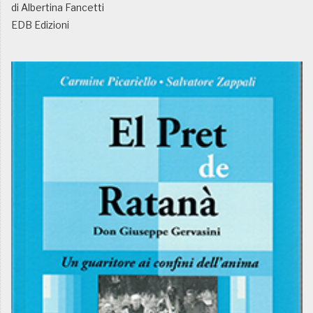
di Albertina Fancetti
EDB Edizioni