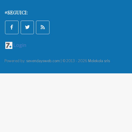
#SEGUICI:
Login
Powered by:
sevendaysweb.com
| © 2013 - 2026
Molekola srls