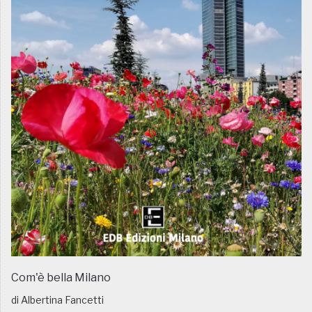
Com'è bella Milano
di Albertina Fancetti