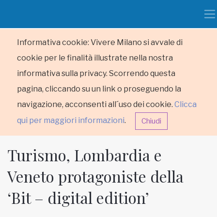
Informativa cookie: Vivere Milano si avvale di
cookie per le finalità illustrate nella nostra
informativa sulla privacy. Scorrendo questa
pagina, cliccando su un link o proseguendo la
navigazione, acconsenti all´uso dei cookie.
Clicca
qui per maggiori informazioni
.
Chiudi
Turismo, Lombardia e
Veneto protagoniste della
‘Bit – digital edition’
HOME
RUBRICHE