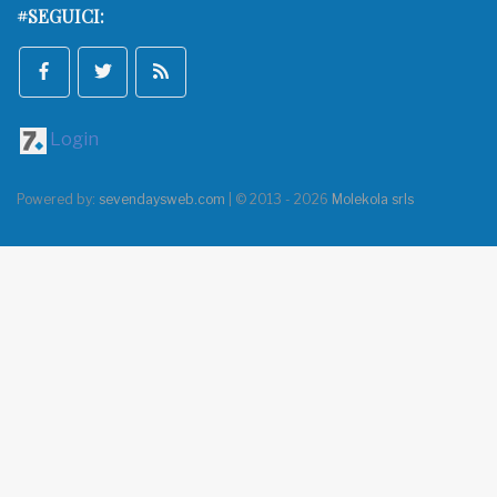
#SEGUICI:
Login
Powered by:
sevendaysweb.com
| © 2013 - 2026
Molekola srls