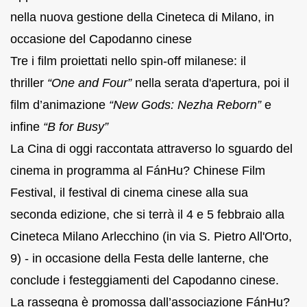
nella nuova gestione della Cineteca di Milano, in
occasione del Capodanno cinese
Tre i film proiettati nello spin-off milanese: il
thriller
“One and Four”
nella serata d'apertura, poi il
film d’animazione
“New Gods: Nezha Reborn”
e
infine
“B for Busy”
La Cina di oggi raccontata attraverso lo sguardo del
cinema in programma al FánHu? Chinese Film
Festival, il festival di cinema cinese alla sua
seconda edizione, che si terrà il 4 e 5 febbraio alla
Cineteca Milano Arlecchino (in via S. Pietro All'Orto,
9) - in occasione della Festa delle lanterne, che
conclude i festeggiamenti del Capodanno cinese.
La rassegna è promossa dall’associazione FánHu?