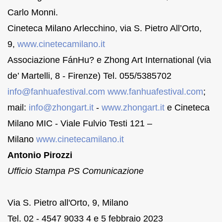
Carlo Monni.
Cineteca Milano Arlecchino, via S. Pietro All’Orto,
9,
www.cinetecamilano.it
Associazione FánHu? e Zhong Art International (via
de’ Martelli, 8 - Firenze) Tel. 055/5385702
info@fanhuafestival.com
www.fanhuafestival.com
;
mail:
info@zhongart.it
-
www.zhongart.it
e Cineteca
Milano MIC - Viale Fulvio Testi 121 –
Milano
www.cinetecamilano.it
Antonio Pirozzi
Ufficio Stampa PS Comunicazione
Via S. Pietro all'Orto, 9, Milano
Tel. 02 - 4547 9033 4 e 5 febbraio 2023