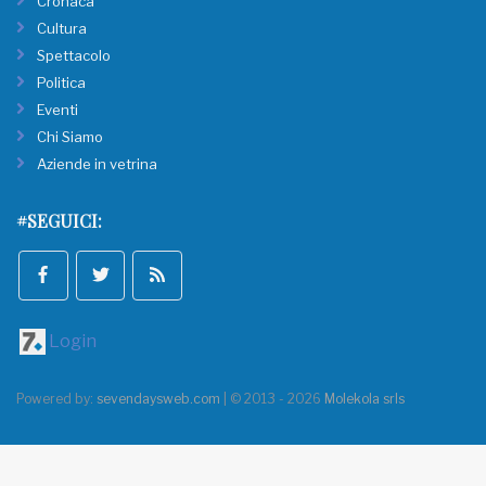
Cronaca
Cultura
Spettacolo
Politica
Eventi
Chi Siamo
Aziende in vetrina
#SEGUICI:
Login
Powered by:
sevendaysweb.com
| © 2013 - 2026
Molekola srls