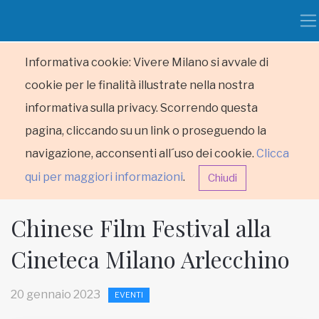
Informativa cookie: Vivere Milano si avvale di
cookie per le finalità illustrate nella nostra
informativa sulla privacy. Scorrendo questa
pagina, cliccando su un link o proseguendo la
navigazione, acconsenti all´uso dei cookie.
Clicca
qui per maggiori informazioni
.
Chiudi
Chinese Film Festival alla
Cineteca Milano Arlecchino
HOME
20 gennaio 2023
EVENTI
RUBRICHE