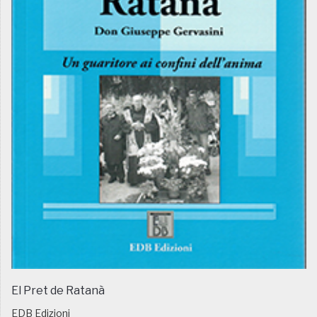
El Pret de Ratanà
EDB Edizioni