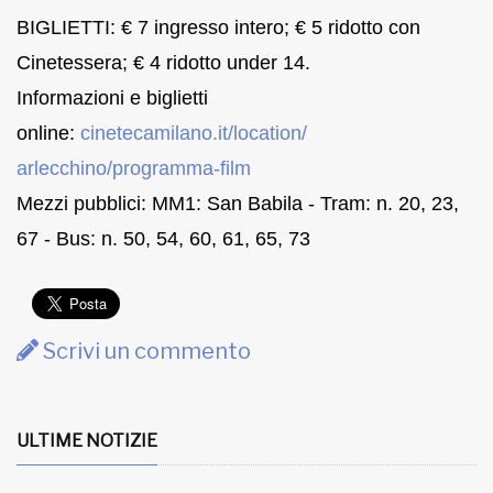
BIGLIETTI: € 7 ingresso intero; € 5 ridotto con
Cinetessera; € 4 ridotto under 14.
Informazioni e biglietti
online:
cinetecamilano.it/location/
arlecchino/programma-film
Mezzi pubblici: MM1: San Babila - Tram: n. 20, 23,
67 - Bus: n. 50, 54, 60, 61, 65, 73
Scrivi un commento
ULTIME NOTIZIE