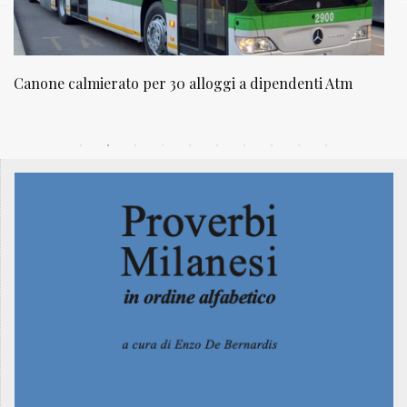
m
NATUROPATIA IN BREVE 20/01