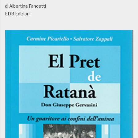
di Albertina Fancetti
EDB Edizioni