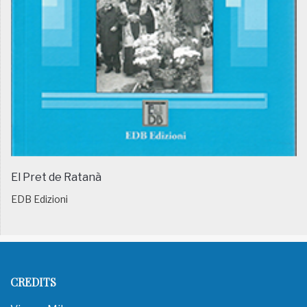
El Pret de Ratanà
EDB Edizioni
CREDITS