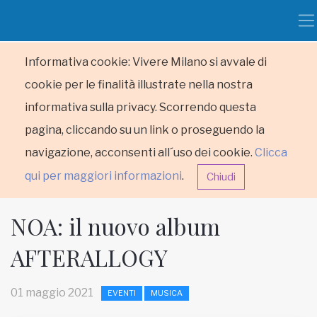
Informativa cookie: Vivere Milano si avvale di
cookie per le finalità illustrate nella nostra
informativa sulla privacy. Scorrendo questa
pagina, cliccando su un link o proseguendo la
navigazione, acconsenti all´uso dei cookie.
Clicca
qui per maggiori informazioni
.
Chiudi
NOA: il nuovo album
AFTERALLOGY
HOME
01 maggio 2021
EVENTI
MUSICA
RUBRICHE