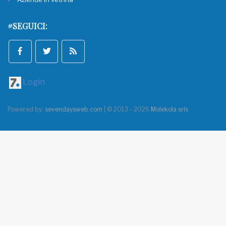
#SEGUICI:
Login
Powered by:
sevendaysweb.com
| © 2013 - 2026
Molekola srls