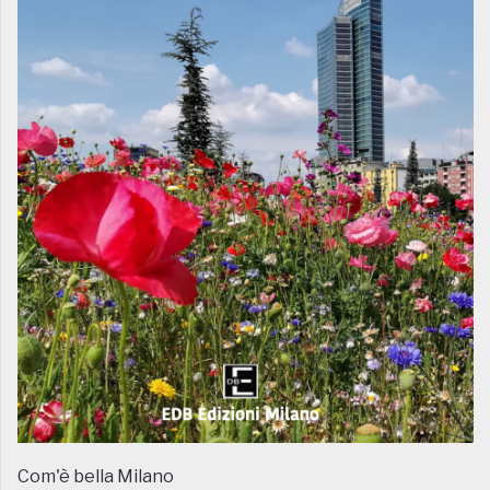
Com'è bella Milano