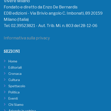
Vivere Milano
Fondato e diretto da Enzo De Bernardis
EDB edizioni - Via Brivio angolo C. Imbonati, 89 20159
Milano (Italia)
Tel. 02.39523821 - Aut. Trib. Mi. n. 803 del 28-12-06
Informativa sulla privacy
SEZIONI
Home
Editoriali
Cronaca
Cultura
Spettacolo
Politica
Eventi
Chi Siamo
Aziende in vetrina