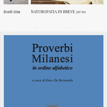
NATUROPATIA IN BREVE 20/01
N