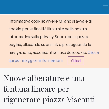
Informativa cookie: Vivere Milano si avvale di
cookie per le finalità illustrate nella nostra
informativa sulla privacy. Scorrendo questa
pagina, cliccando su un link o proseguendo la
navigazione, acconsenti all´uso dei cookie.
Clicca
qui per maggiori informazioni
.
Chiudi
Nuove alberature e una
fontana lineare per
rigenerare piazza Visconti
HOME
RUBRICHE