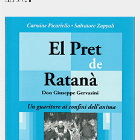
EDB Edizioni