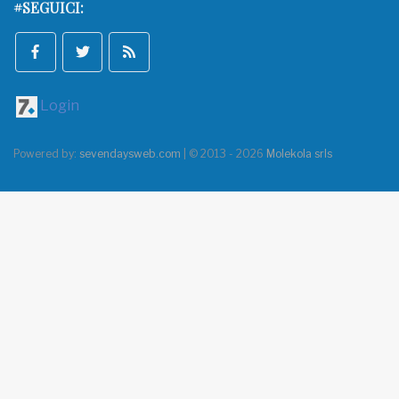
#SEGUICI:
Login
Powered by:
sevendaysweb.com
| © 2013 - 2026
Molekola srls