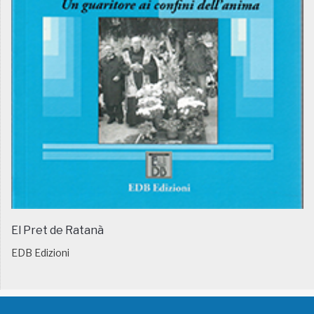
El Pret de Ratanà
EDB Edizioni