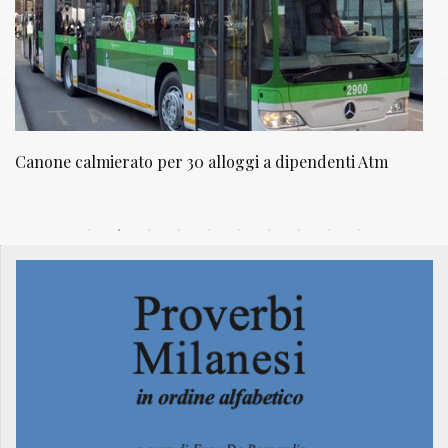
m
NATUROPATIA IN BREVE 20/01