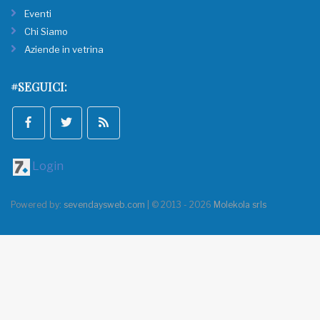
Eventi
Chi Siamo
Aziende in vetrina
#SEGUICI:
Login
Powered by:
sevendaysweb.com
| © 2013 - 2026
Molekola srls