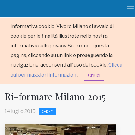
Informativa cookie: Vivere Milano si avvale di
cookie per le finalità illustrate nella nostra
informativa sulla privacy. Scorrendo questa
pagina, cliccando su un link o proseguendo la
navigazione, acconsenti all´uso dei cookie.
Clicca
qui per maggiori informazioni
.
Chiudi
Ri-formare Milano 2015
14 luglio 2015
EVENTI
HOME
RUBRICHE