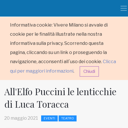
Informativa cookie: Vivere Milano si avvale di
cookie per le finalità illustrate nella nostra
informativa sulla privacy. Scorrendo questa
pagina, cliccando su un link o proseguendo la
navigazione, acconsenti all´uso dei cookie.
Clicca
qui per maggiori informazioni
.
Chiudi
All'Elfo Puccini le lenticchie
di Luca Toracca
HOME
20 maggio 2021
EVENTI
TEATRO
RUBRICHE