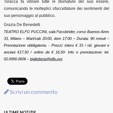
Toracca fa vibrare tutte le sfumature del suo essere,
comunicando le molteplici sfaccettature dei sentimenti del
suo personaggio al pubblico.
Grazia De Benedetti
TEATRO ELFO PUCCINI, sala Fassbinder, corso Buenos Aires 
33, Milano – Mart/sab 20:00, dom 17:00 – Durata: 90 minuti – 
Prenotazione obbligatoria. - Prezzi: intero € 33 / rid. giovani e 
anziani €17,50 / online da € 16,50- Info e prenotazione: tel. 
02.0066.0606 – 
biglietteria@elfo.org
Scrivi un commento
ULTIME NOTIZIE